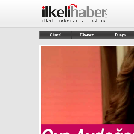
Güncel
Ekonomi
Dünya