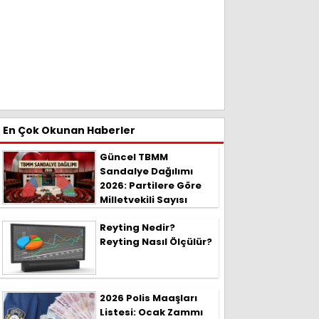
En Çok Okunan Haberler
Güncel TBMM
Sandalye Dağılımı
2026: Partilere Göre
Milletvekili Sayısı
Reyting Nedir?
Reyting Nasıl Ölçülür?
2026 Polis Maaşları
Listesi: Ocak Zammı