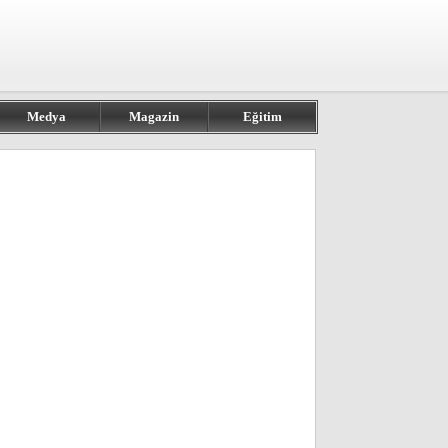
Medya
Magazin
Eğitim