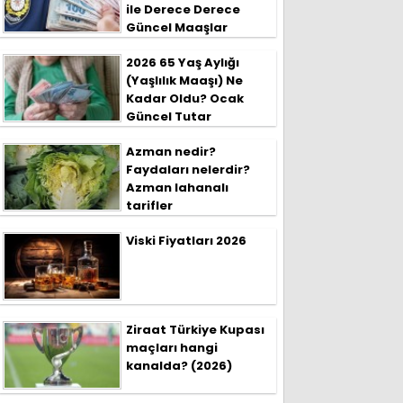
ile Derece Derece
Güncel Maaşlar
2026 65 Yaş Aylığı
(Yaşlılık Maaşı) Ne
Kadar Oldu? Ocak
Güncel Tutar
Azman nedir?
Faydaları nelerdir?
Azman lahanalı
tarifler
Viski Fiyatları 2026
Ziraat Türkiye Kupası
maçları hangi
kanalda? (2026)