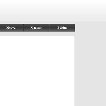
Medya
Magazin
Eğitim