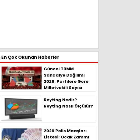
En Çok Okunan Haberler
Güncel TBMM
Sandalye Dağılımı
2026: Partilere Göre
Milletvekili Sayısı
Reyting Nedir?
Reyting Nasıl Ölçülür?
2026 Polis Maaşları
Listesi: Ocak Zammı