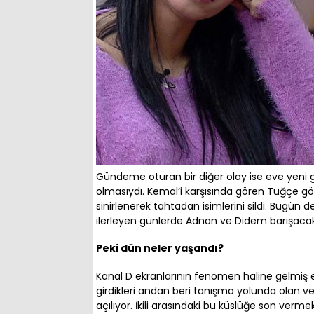
Gündeme oturan bir diğer olay ise eve yeni g
olmasıydı. Kemal’i karşısında gören Tuğçe g
sinirlenerek tahtadan isimlerini sildi. Bugün 
ilerleyen günlerde Adnan ve Didem barışac
Peki dün neler yaşandı?
Kanal D ekranlarının fenomen haline gelmiş evl
girdikleri andan beri tanışma yolunda olan ve
açılıyor. İkili arasındaki bu küslüğe son verme