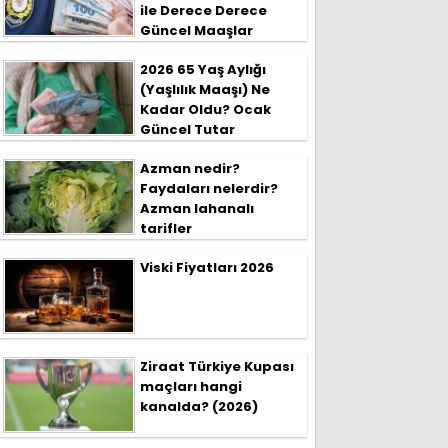
ile Derece Derece
Güncel Maaşlar
2026 65 Yaş Aylığı
(Yaşlılık Maaşı) Ne
Kadar Oldu? Ocak
Güncel Tutar
Azman nedir?
Faydaları nelerdir?
Azman lahanalı
tarifler
Viski Fiyatları 2026
Ziraat Türkiye Kupası
maçları hangi
kanalda? (2026)