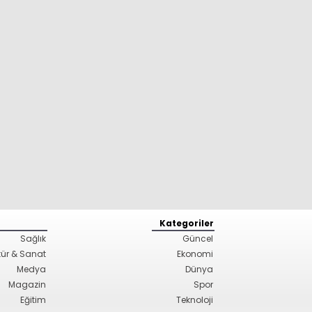
Kategoriler
Sağlık
Güncel
tür & Sanat
Ekonomi
Medya
Dünya
Magazin
Spor
Eğitim
Teknoloji