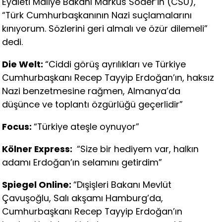
Eyaleti Maliye Bakanı Markus Söder’in (CSU),
“Türk Cumhurbaşkanının Nazi suçlamalarını
kınıyorum. Sözlerini geri almalı ve özür dilemeli”
dedi.
Die Welt:
“Ciddi görüş ayrılıkları ve Türkiye
Cumhurbaşkanı Recep Tayyip Erdoğan’ın, haksız
Nazi benzetmesine rağmen, Almanya’da
düşünce ve toplantı özgürlüğü geçerlidir”
Focus:
“Türkiye ateşle oynuyor”
Kölner Express:
“Size bir hediyem var, halkın
adamı Erdoğan’ın selamını getirdim”
Spiegel Online:
“Dışişleri Bakanı Mevlüt
Çavuşoğlu, Salı akşamı Hamburg’da,
Cumhurbaşkanı Recep Tayyip Erdoğan’ın