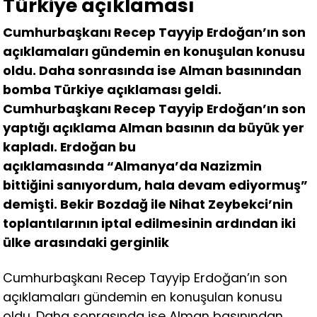
Türkiye açıklaması
Cumhurbaşkanı Recep Tayyip Erdoğan’ın son
açıklamaları gündemin en konuşulan konusu
oldu. Daha sonrasında ise Alman basınından
bomba Türkiye açıklaması geldi.
Cumhurbaşkanı Recep Tayyip Erdoğan’ın son
yaptığı açıklama Alman basının da büyük yer
kapladı. Erdoğan bu
açıklamasında “Almanya’da Nazizmin
bittiğini sanıyordum, hala devam ediyormuş”
demişti. Bekir Bozdağ ile Nihat Zeybekci’nin
toplantılarının iptal edilmesinin ardından iki
ülke arasındaki gerginlik
Cumhurbaşkanı Recep Tayyip Erdoğan’ın son
açıklamaları gündemin en konuşulan konusu
oldu. Daha sonrasında ise Alman basınından