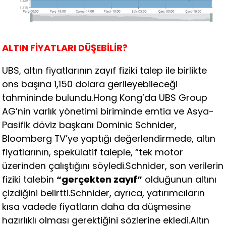
ALTIN FİYATLARI DÜŞEBİLİR?
UBS, altın fiyatlarının zayıf fiziki talep ile birlikte
ons başına 1,150 dolara gerileyebileceği
tahmininde bulundu.Hong Kong’da UBS Group
AG’nin varlık yönetimi biriminde emtia ve Asya-
Pasifik döviz başkanı Dominic Schnider,
Bloomberg TV’ye yaptığı değerlendirmede, altın
fiyatlarının, spekülatif taleple, “tek motor
üzerinden çalıştığını söyledi.Schnider, son verilerin
fiziki talebin
“gerçekten zayıf”
olduğunun altını
çizdiğini belirtti.Schnider, ayrıca, yatırımcıların
kısa vadede fiyatların daha da düşmesine
hazırlıklı olması gerektiğini sözlerine ekledi.Altın