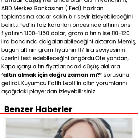
ABD Merkez Bankasının ( Fed) haziran
toplantısına kadar sakin bir seyir izleyebileceğini
belirtti.Fed’in faiz kararları öncesinde altının ons
fiyatının 1.100-1.150 dolar, gram altının ise 110-120
lira bandında dalgalanabileceğini aktaran Memiş,
bugün altının gram fiyatının 117 lira seviyesinin
üzerini test edebileceğini öngördü.Öte yandan,
Kapalıçarşı altın fiyatlarındaki düşüş akıllara
‘altın almak için doğru zaman mı?’
sorusunu
getirdi. Kuyumcu Fatih Lebit’in altın yorumlarını
aşağıdaki playerdan izleyebilirsiniz.
Benzer Haberler