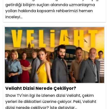
getirdiği bilişim suçları alanında uzmanlaşma
yolları hakkında kapsamlı rehberimizi hemen
inceleyi...
Veliaht Dizisi Nerede Çekiliyor?
Show TV'nin ilgi ile izlenen dizisi Veliaht, çekim
yerleri ile dikkatleri üzerine çekiyor. Peki, Veliaht
dizisi nerede çekiliyor? İşte detaylar...