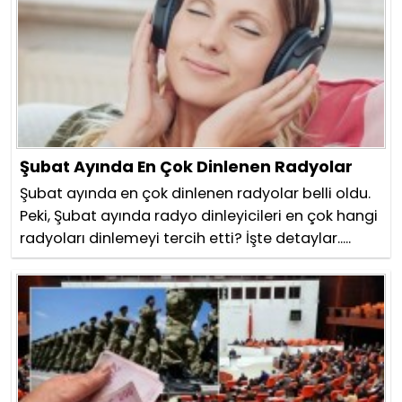
Şubat Ayında En Çok Dinlenen Radyolar
Şubat ayında en çok dinlenen radyolar belli oldu.
Peki, Şubat ayında radyo dinleyicileri en çok hangi
radyoları dinlemeyi tercih etti? İşte detaylar.....