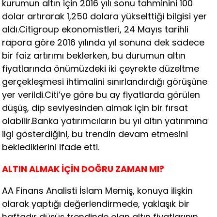
kurumun altın için 2016 yılı sonu tahminini 100
dolar artırarak 1,250 dolara yükselttiği bilgisi yer
aldı.Citigroup ekonomistleri, 24 Mayıs tarihli
rapora göre 2016 yılında yıl sonuna dek sadece
bir faiz artırımı beklerken, bu durumun altın
fiyatlarında önümüzdeki iki çeyrekte düzeltme
gerçekleşmesi ihtimalini sınırlandırdığı görüşüne
yer verildi.Citi’ye göre bu ay fiyatlarda görülen
düşüş, dip seviyesinden almak için bir fırsat
olabilir.Banka yatırımcıların bu yıl altın yatırımına
ilgi gösterdiğini, bu trendin devam etmesini
beklediklerini ifade etti.
ALTIN ALMAK İÇİN DOĞRU ZAMAN MI?
AA Finans Analisti İslam Memiş, konuya ilişkin
olarak yaptığı değerlendirmede, yaklaşık bir
haftadır düşüş trendinde olan altın fiyatlarının,