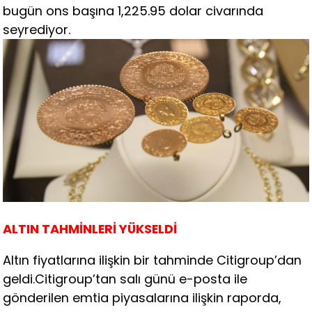
bugün ons başına 1,225.95 dolar civarında
seyrediyor.
ALTIN TAHMİNLERİ YÜKSELDİ
Altın fiyatlarına ilişkin bir tahminde Citigroup’dan
geldi.Citigroup’tan salı günü e-posta ile
gönderilen emtia piyasalarına ilişkin raporda,