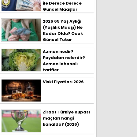
ile Derece Derece
Güncel Maaşlar
2026 65 Yaş Aylığı
(Yaşlılık Maaşı) Ne
Kadar Oldu? Ocak
Güncel Tutar
Azman nedir?
Faydaları nelerdir?
Azman lahanalı
tarifler
Viski Fiyatları 2026
Ziraat Türkiye Kupası
maçları hangi
kanalda? (2026)