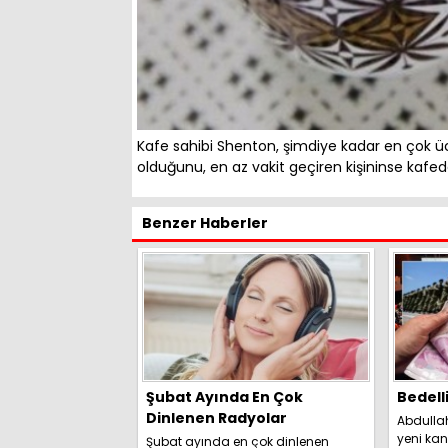
Kafe sahibi Shenton, şimdiye kadar en çok ücre
olduğunu, en az vakit geçiren kişininse kafede
Benzer Haberler
Şubat Ayında En Çok
Bedell
Dinlenen Radyolar
Abdulla
yeni kan
Şubat ayında en çok dinlenen