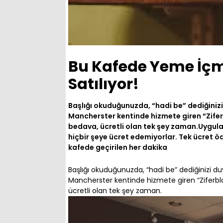
Bu Kafede Yeme İçm
Satılıyor!
Başlığı okuduğunuzda, “hadi be” dediğinizi
Mancherster kentinde hizmete giren “Zifer
bedava, ücretli olan tek şey zaman.Uygula
hiçbir şeye ücret edemiyorlar. Tek ücret öd
kafede geçirilen her dakika
Başlığı okuduğunuzda, “hadi be” dediğinizi d
Mancherster kentinde hizmete giren “Ziferbl
ücretli olan tek şey zaman.