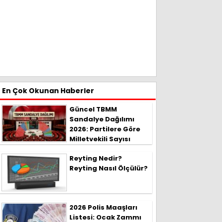
En Çok Okunan Haberler
Güncel TBMM
Sandalye Dağılımı
2026: Partilere Göre
Milletvekili Sayısı
Reyting Nedir?
Reyting Nasıl Ölçülür?
2026 Polis Maaşları
Listesi: Ocak Zammı