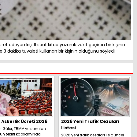
t ödeyen kişi 11 saat kitap yazarak vakit geçiren bir kişinin
 3 dakika tuvaleti kullanan bir kişinin olduğunu söyledi.
i Askerlik Ücreti 2026
2026 Yeni Trafik Cezaları
Listesi
h Güler, TBMM'ye sunulan
un teklifi kapsamında
2026 yeni trafik cezaları ile güncel