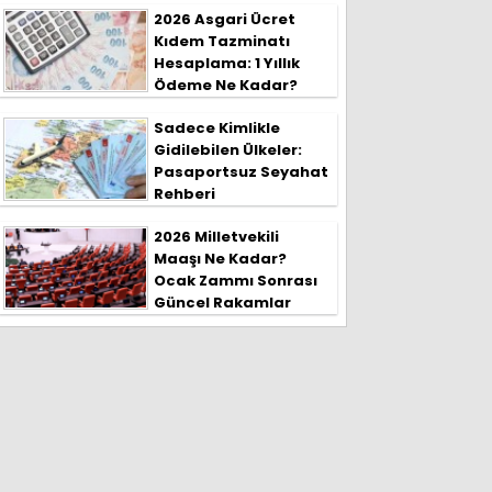
2026 Asgari Ücret
Kıdem Tazminatı
Hesaplama: 1 Yıllık
Ödeme Ne Kadar?
Sadece Kimlikle
Gidilebilen Ülkeler:
Pasaportsuz Seyahat
Rehberi
2026 Milletvekili
Maaşı Ne Kadar?
Ocak Zammı Sonrası
Güncel Rakamlar