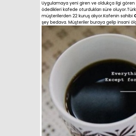
Uygulamaya yeni giren ve oldukça ilgi gören 
ödedikleri kafede oturdukları süre oluyor.Türk 
müşterilerden 22 kuruş alıyor.Kafenin sahibi
şey bedava. Müşteriler buraya gelip insani ölçül