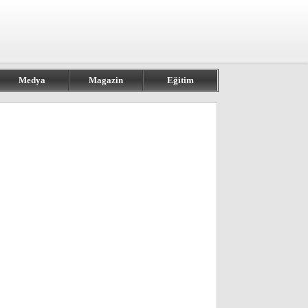
Medya
Magazin
Eğitim