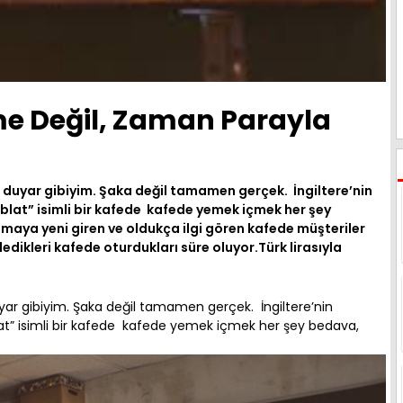
e Değil, Zaman Parayla
 duyar gibiyim. Şaka değil tamamen gerçek. İngiltere’nin
blat” isimli bir kafede kafede yemek içmek her şey
maya yeni giren ve oldukça ilgi gören kafede müşteriler
edikleri kafede oturdukları süre oluyor.Türk lirasıyla
uyar gibiyim. Şaka değil tamamen gerçek. İngiltere’nin
at” isimli bir kafede kafede yemek içmek her şey bedava,