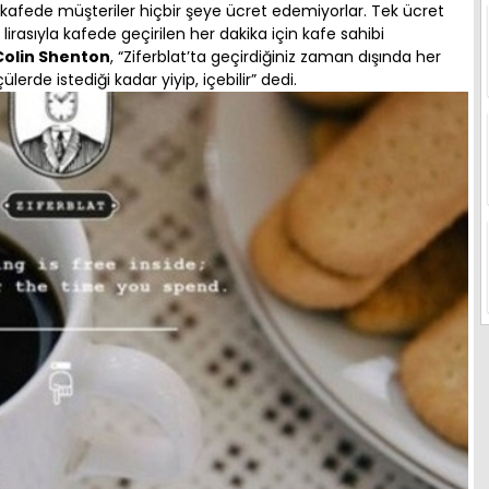
kafede müşteriler hiçbir şeye ücret edemiyorlar. Tek ücret
lirasıyla kafede geçirilen her dakika için kafe sahibi
Colin Shenton
, “Ziferblat’ta geçirdiğiniz zaman dışında her
erde istediği kadar yiyip, içebilir” dedi.