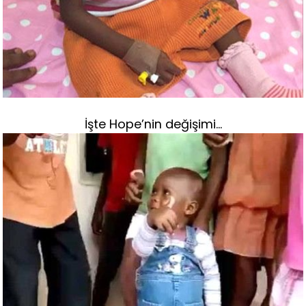
İşte Hope’nin değişimi…