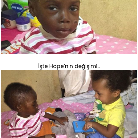
İşte Hope’nin değişimi…