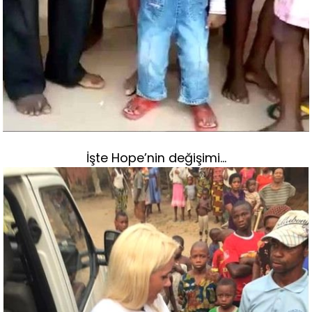
İşte Hope’nin değişimi…