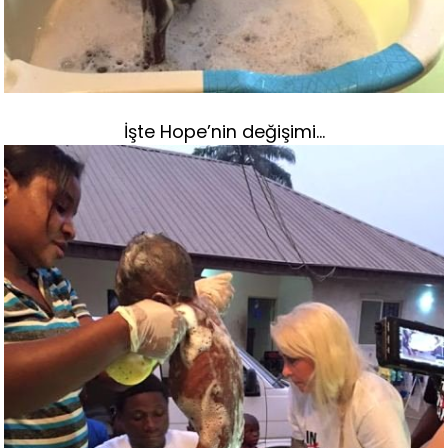
İşte Hope’nin değişimi…