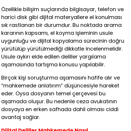
Özellikle bilişim suçlarında bilgisayar, telefon ve
harici disk gibi dijital materyallere el konulması
sık rastlanan bir durumdur. Bu noktada arama
kararının kapsamı, el koyma işleminin usule
uygunluğu ve dijital kopyalama sürecinin doğru
yürütülüp yürütülmediği dikkatle incelenmelidir.
Usule aykırı elde edilen deliller yargılama
aşamasında tartışma konusu yapılabilir.
Birçok kişi soruşturma aşamasını hafife alır ve
“mahkemede anlatırım” düşüncesiyle hareket
eder. Oysa dosyanın temel çerçevesi bu
aşamada oluşur. Bu nedenle ceza avukatının
dosyaya en erken safhada dahil olması ciddi
avantaj sağlar.
Dijital Deliller Mahkemede Nasıl