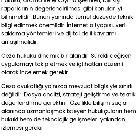
hukuku, arama ve el koyma işlemleri, bilirkişi
raporlarının değerlendirilmesi gibi konular iyi
bilinmelidir. Bunun yanında temel düzeyde teknik
bilgi edinmek önemlidir. İnternet altyapısı, veri
saklama yöntemleri ve dijital delil kavramı
anlaşılmalıdır.
Ceza hukuku dinamik bir alandır. Sürekli değişen
uygulamayı takip etmek ve içtihatları düzenli
olarak incelemek gerekir.
Ceza avukatlığı yalnızca mevzuat bilgisiyle sınırlı
değildir. Dosya analizi, strateji geliştirme ve teknik
değerlendirme gerektirir. Özellikle bilişim suçları
alanında uzmanlaşmak isteyen hukukçuların hem
hukuki hem de teknolojik gelişmeleri yakından
izlemesi gerekir.