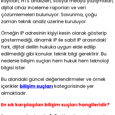
kayıtları, HTS analizleri, sosyal medya yazışmaları,
dijital cihaz inceleme raporları ve veri
çözümlemeleri bulunuyor. Savunma, çoğu
zaman teknik analiz üzerine kuruluyor.
Örneğin IP adresinin kişiyi kesin olarak gösterip
göstermediği, dinamik IP ile sabit IP arasındaki
fark, dijital delilin hukuka uygun elde edilip
edilmediği gibi konular teknik bilgi gerektirir. Bu
nedenle bilişim suçları hem hukuk hem teknoloji
bilgisi ister.
Bu alandaki güncel değerlendirmeler ve örnek
içerikler
bilişim suçları
kategorisinde yer
almaktadır.
En sık karşılaşılan bilişim suçları hangileridir?