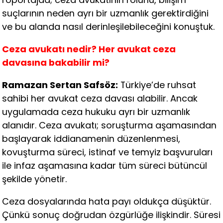
suçlarının neden ayrı bir uzmanlık gerektirdiğini
ve bu alanda nasıl derinleşilebileceğini konuştuk.
Ceza avukatı nedir? Her avukat ceza
davasına bakabilir mi?
Ramazan Sertan Safsöz:
Türkiye’de ruhsat
sahibi her avukat ceza davası alabilir. Ancak
uygulamada ceza hukuku ayrı bir uzmanlık
alanıdır. Ceza avukatı; soruşturma aşamasından
başlayarak iddianamenin düzenlenmesi,
kovuşturma süreci, istinaf ve temyiz başvuruları
ile infaz aşamasına kadar tüm süreci bütüncül
şekilde yönetir.
Ceza dosyalarında hata payı oldukça düşüktür.
Çünkü sonuç doğrudan özgürlüğe ilişkindir. Süresi