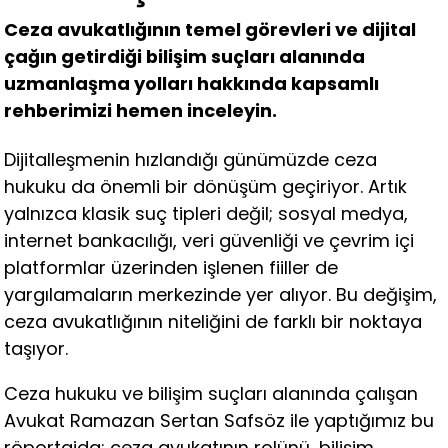
Ceza avukatlığının temel görevleri ve dijital
çağın getirdiği bilişim suçları alanında
uzmanlaşma yolları hakkında kapsamlı
rehberimizi hemen inceleyin.
Dijitalleşmenin hızlandığı günümüzde ceza
hukuku da önemli bir dönüşüm geçiriyor. Artık
yalnızca klasik suç tipleri değil; sosyal medya,
internet bankacılığı, veri güvenliği ve çevrim içi
platformlar üzerinden işlenen fiiller de
yargılamaların merkezinde yer alıyor. Bu değişim,
ceza avukatlığının niteliğini de farklı bir noktaya
taşıyor.
Ceza hukuku ve bilişim suçları alanında çalışan
Avukat Ramazan Sertan Safsöz ile yaptığımız bu
röportajda; ceza avukatının rolünü, bilişim