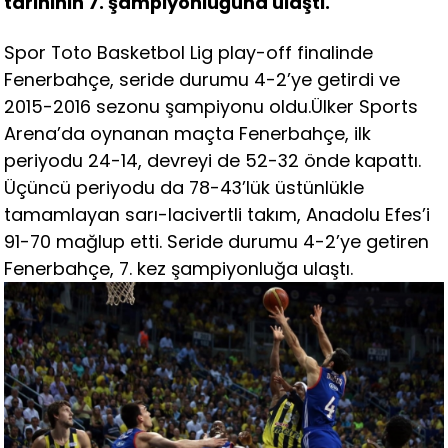
tarihinin 7. şampiyonluğuna ulaştı.
Spor Toto Basketbol Lig play-off finalinde
Fenerbahçe, seride durumu 4-2’ye getirdi ve
2015-2016 sezonu şampiyonu oldu.Ülker Sports
Arena’da oynanan maçta Fenerbahçe, ilk
periyodu 24-14, devreyi de 52-32 önde kapattı.
Üçüncü periyodu da 78-43’lük üstünlükle
tamamlayan sarı-lacivertli takım, Anadolu Efes’i
91-70 mağlup etti. Seride durumu 4-2’ye getiren
Fenerbahçe, 7. kez şampiyonluğa ulaştı.