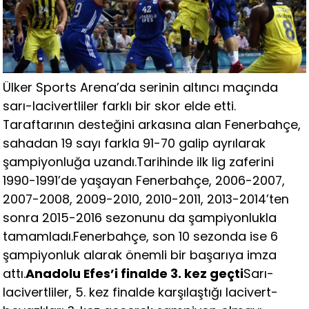
Ülker Sports Arena’da serinin altıncı maçında
sarı-lacivertliler farklı bir skor elde etti.
Taraftarının desteğini arkasına alan Fenerbahçe,
sahadan 19 sayı farkla 91-70 galip ayrılarak
şampiyonluğa uzandı.Tarihinde ilk lig zaferini
1990-1991’de yaşayan Fenerbahçe, 2006-2007,
2007-2008, 2009-2010, 2010-2011, 2013-2014’ten
sonra 2015-2016 sezonunu da şampiyonlukla
tamamladı.Fenerbahçe, son 10 sezonda ise 6
şampiyonluk alarak önemli bir başarıya imza
attı.
Anadolu Efes’i finalde 3. kez geçti
Sarı-
lacivertliler, 5. kez finalde karşılaştığı lacivert-