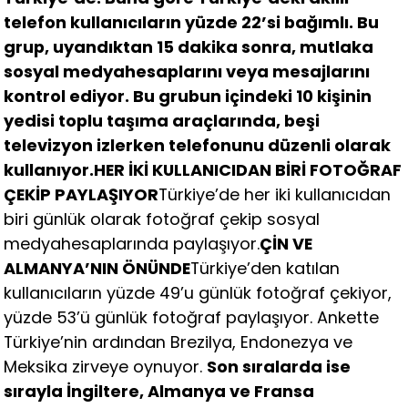
telefon kullanıcıların yüzde 22’si bağımlı. Bu
grup, uyandıktan 15 dakika sonra, mutlaka
sosyal medyahesaplarını veya mesajlarını
kontrol ediyor. Bu grubun içindeki 10 kişinin
yedisi toplu taşıma araçlarında, beşi
televizyon izlerken telefonunu düzenli olarak
kullanıyor.
HER İKİ KULLANICIDAN BİRİ FOTOĞRAF
ÇEKİP PAYLAŞIYOR
Türkiye’de her iki kullanıcıdan
biri günlük olarak fotoğraf çekip sosyal
medyahesaplarında paylaşıyor.
ÇİN VE
ALMANYA’NIN ÖNÜNDE
Türkiye’den katılan
kullanıcıların yüzde 49’u günlük fotoğraf çekiyor,
yüzde 53’ü günlük fotoğraf paylaşıyor. Ankette
Türkiye’nin ardından Brezilya, Endonezya ve
Meksika zirveye oynuyor.
Son sıralarda ise
sırayla İngiltere, Almanya ve Fransa