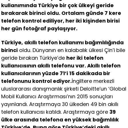
kullanımında Türkiye bir çok ülkeyi geride
bırakarak birinci oldu. Ortalam günde 7 kere
telefon kontrol ediliyor, her iki kişinden birisi
her gün fotoğraf paylaşıyor.
Türkiye,
akıllı telefon kullanımı bağımlılığında
birinci
oldu. Dünyanın en kalabalık ülkesi Çin’i bile
geride bırakan Türkiye’de
her iki telefon
kullanıcısının akıllı telefonu var. Akıllı telefon
kullanıcılarının yüzde 71’i 15 dakikada bir
telefonunu kontrol ediyor.
İngiltere merkezli
uluslararası danışmanlık şirketi Deloitte’un ‘Global
Mobil Kullanıcı Araştırması’nın 2015 sonuçları
yayınlandı. Araştırmaya 30 ülkeden 49 bin akıllı
telefon kullanıcısı katıldı. Araştırmaya göre
39
ülke arasında telefona en yüksek bağımlılık
Türkiye’de. Buna göre Türkiye’deki akıllı