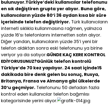
bulunuyor.
Türkiye’deki kullanıcılar telefonunu
en sık değiştiren grupta yer alıyor.
Buna göre,
kullanıcıların yüzde 80’i 36 aydan kısa bir süre
içerisinde telefon değiştiriyor.
Türk kullanıcıların
interneti sıklıkla kullanmasına rağmen, yalnızca
yüzde 16’sı telefonlarını internetten satın alıyor.
Diğer yandan, kullanıcıların yüzde 35’i yeni bir
telefon aldıktan sonra eski telefonunu ya birine
veriyor ya da satıyor.
GÜNDE KAÇ KERE KONTROL
EDİYORUSUNUZ?
Günlük telefon kontrolü
Türkiye’de 70 kez yapılıyor. 24 saat içinde15
dakikada bire denk gelen bu sonuç, Rusya,
Britanya, Fransa ve Almanya gibi ülkelerde
30’u geçmiyor.
Telefonunu 50 defadan fazla
kontrol eden kullanıcılar telefon bağımlısı
kategorisinde yerini alıyor.