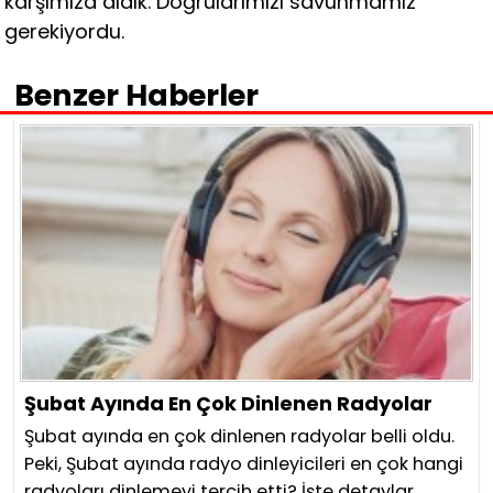
karşımıza aldık. Doğrularımızı savunmamız
gerekiyordu.
Benzer Haberler
Şubat Ayında En Çok Dinlenen Radyolar
Şubat ayında en çok dinlenen radyolar belli oldu.
Peki, Şubat ayında radyo dinleyicileri en çok hangi
radyoları dinlemeyi tercih etti? İşte detaylar.....