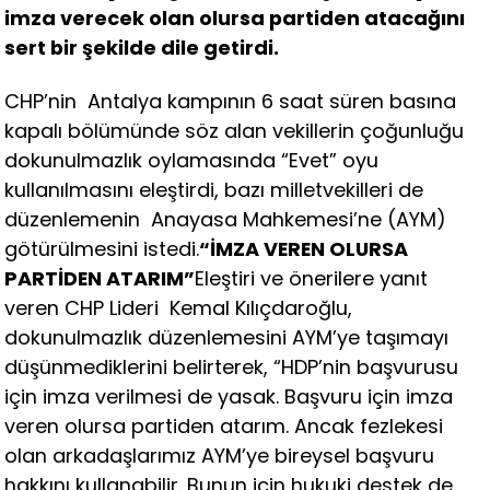
imza verecek olan olursa partiden atacağını
sert bir şekilde dile getirdi.
CHP’nin Antalya kampının 6 saat süren basına
kapalı bölümünde söz alan vekillerin çoğunluğu
dokunulmazlık oylamasında “Evet” oyu
kullanılmasını eleştirdi, bazı milletvekilleri de
düzenlemenin Anayasa Mahkemesi’ne (AYM)
götürülmesini istedi.
“İMZA VEREN OLURSA
PARTİDEN ATARIM”
Eleştiri ve önerilere yanıt
veren CHP Lideri Kemal Kılıçdaroğlu,
dokunulmazlık düzenlemesini AYM’ye taşımayı
düşünmediklerini belirterek, “HDP’nin başvurusu
için imza verilmesi de yasak. Başvuru için imza
veren olursa partiden atarım. Ancak fezlekesi
olan arkadaşlarımız AYM’ye bireysel başvuru
hakkını kullanabilir. Bunun için hukuki destek de