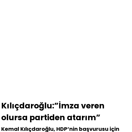
Kılıçdaroğlu:”İmza veren
olursa partiden atarım”
Kemal Kılıçdaroğlu, HDP’nin başvurusu için