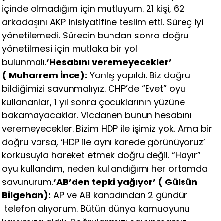
içinde olmadığım için mutluyum. 21 kişi, 62
arkadaşını AKP inisiyatifine teslim etti. Süreç iyi
yönetilemedi. Sürecin bundan sonra doğru
yönetilmesi için mutlaka bir yol
bulunmalı.
‘Hesabını veremeyecekler’
( Muharrem İnce):
Yanlış yapıldı. Biz doğru
bildiğimizi savunmalıyız. CHP’de “Evet” oyu
kullananlar, 1 yıl sonra çocuklarının yüzüne
bakamayacaklar. Vicdanen bunun hesabını
veremeyecekler. Bizim HDP ile işimiz yok. Ama bir
doğru varsa, ‘HDP ile aynı karede görünüyoruz’
korkusuyla hareket etmek doğru değil. “Hayır”
oyu kullandım, neden kullandığımı her ortamda
savunurum.
‘AB’den tepki yağıyor’ ( Gülsün
Bilgehan):
AP ve AB kanadından 2 gündür
telefon alıyorum. Bütün dünya kamuoyunu