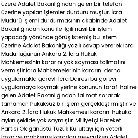
üzere Adalet Bakanlığından gelen bir telefon
üzerine yapılan işlemler durdurulmuştur. İcra
Müdürü işlemi durdurmasının akabinde Adalet
Bakanlığından konu ile ilgili nasıl bir işlem
yapacağı yönünde görüş istemiş bu istem
üzerine Adalet Bakanlığı yazılı cevap vererek İcra
Müdürlüğünün Ankara 2. İcra Hukuk
Mahkemesinin kararını yok sayması talimatını
vermiştir.İcra Mahkemelerinin kararını derhal
uygulamakla görevli İcra Dairesi bu görevi
uygulamaya koymak yerine konunun tarafı haline
gelen Adalet Bakanlığından talimat sorarak
tamamen hukuksuz bir işlem gerçekleştirmiştir ve
Ankara 2. İcra Hukuk Mahkemesi kararını hukuka
aykırı şekilde yok saymıştır. Milliyetçi Hareket
Partisi Olağanüstü Tüzük Kurultayı için yeterli
imza ve mahkeme kararları mevcutken Adalet