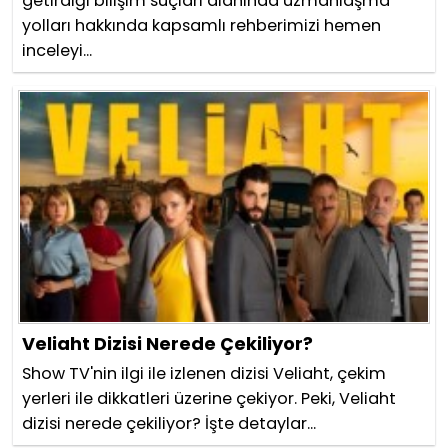
getirdiği bilişim suçları alanında uzmanlaşma
yolları hakkında kapsamlı rehberimizi hemen
inceleyi...
Veliaht Dizisi Nerede Çekiliyor?
Show TV'nin ilgi ile izlenen dizisi Veliaht, çekim
yerleri ile dikkatleri üzerine çekiyor. Peki, Veliaht
dizisi nerede çekiliyor? İşte detaylar...