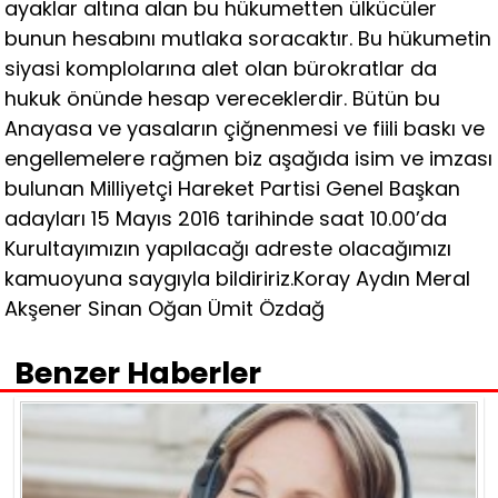
ayaklar altına alan bu hükumetten ülkücüler
bunun hesabını mutlaka soracaktır. Bu hükumetin
siyasi komplolarına alet olan bürokratlar da
hukuk önünde hesap vereceklerdir. Bütün bu
Anayasa ve yasaların çiğnenmesi ve fiili baskı ve
engellemelere rağmen biz aşağıda isim ve imzası
bulunan Milliyetçi Hareket Partisi Genel Başkan
adayları 15 Mayıs 2016 tarihinde saat 10.00’da
Kurultayımızın yapılacağı adreste olacağımızı
kamuoyuna saygıyla bildiririz.Koray Aydın Meral
Akşener Sinan Oğan Ümit Özdağ
Benzer Haberler