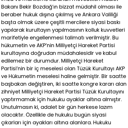
Bakanı Bekir Bozdağ’ın bizzat müdahil olması ile
beraber hukuk dışına çıkılmış ve Ankara Valiliği
başta olmak üzere çeşitli mercilere siyasi baskı
yapılarak kurultayın yapılmasının kolluk kuvvetleri
marifetiyle engellenmesi talimatı verilmiştir. Bu
hükumetin ve AKP’nin Milliyetçi Hareket Partisi
kurultayına doğrudan müdahalesidir ve kabul
edilemez bir durumdur. Milliyetçi Hareket
Partisi’nin bir iç meselesi olan Tüzük Kurultayı AKP
ve Hükumetin meselesi haline gelmiştir. Bir saatte
başbakan değiştiren, iki saatte kongre kararı alan
zihniyet Milliyetçi Hareket Partisi Tüzük Kurultayını
yaptırmamak için hukuku ayaklar altına almıştır.
Unutulmasın ki, adalet bir gün herkese lazım
olacaktır. Özellikle de hukuku bugün siyasi
çıkarları için ayakları altına alanlara. Hukuku