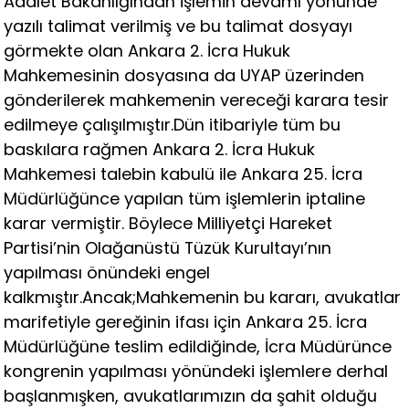
Adalet Bakanlığından işlemin devamı yönünde
yazılı talimat verilmiş ve bu talimat dosyayı
görmekte olan Ankara 2. İcra Hukuk
Mahkemesinin dosyasına da UYAP üzerinden
gönderilerek mahkemenin vereceği karara tesir
edilmeye çalışılmıştır.Dün itibariyle tüm bu
baskılara rağmen Ankara 2. İcra Hukuk
Mahkemesi talebin kabulü ile Ankara 25. İcra
Müdürlüğünce yapılan tüm işlemlerin iptaline
karar vermiştir. Böylece Milliyetçi Hareket
Partisi’nin Olağanüstü Tüzük Kurultayı’nın
yapılması önündeki engel
kalkmıştır.Ancak;Mahkemenin bu kararı, avukatlar
marifetiyle gereğinin ifası için Ankara 25. İcra
Müdürlüğüne teslim edildiğinde, İcra Müdürünce
kongrenin yapılması yönündeki işlemlere derhal
başlanmışken, avukatlarımızın da şahit olduğu