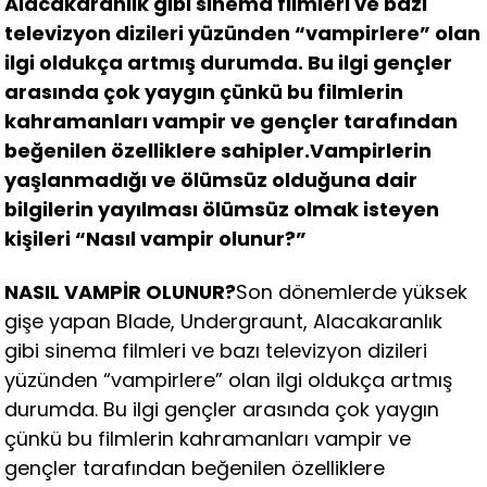
Alacakaranlık gibi sinema filmleri ve bazı
televizyon dizileri yüzünden “vampirlere” olan
ilgi oldukça artmış durumda. Bu ilgi gençler
arasında çok yaygın çünkü bu filmlerin
kahramanları vampir ve gençler tarafından
beğenilen özelliklere sahipler.Vampirlerin
yaşlanmadığı ve ölümsüz olduğuna dair
bilgilerin yayılması ölümsüz olmak isteyen
kişileri “Nasıl vampir olunur?”
NASIL VAMPİR OLUNUR?
Son dönemlerde yüksek
gişe yapan Blade, Undergraunt, Alacakaranlık
gibi sinema filmleri ve bazı televizyon dizileri
yüzünden “vampirlere” olan ilgi oldukça artmış
durumda. Bu ilgi gençler arasında çok yaygın
çünkü bu filmlerin kahramanları vampir ve
gençler tarafından beğenilen özelliklere