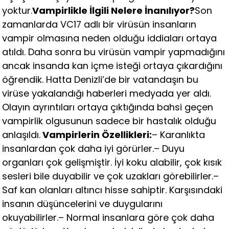
yoktur.
Vampirlikle İlgili Nelere İnanılıyor?
Son
zamanlarda VC17 adlı bir virüsün insanların
vampir olmasına neden olduğu iddiaları ortaya
atıldı. Daha sonra bu virüsün vampir yapmadığını
ancak insanda kan içme isteği ortaya çıkardığını
öğrendik. Hatta Denizli’de bir vatandaşın bu
virüse yakalandığı haberleri medyada yer aldı.
Olayın ayrıntıları ortaya çıktığında bahsi geçen
vampirlik olgusunun sadece bir hastalık olduğu
anlaşıldı.
Vampirlerin Özellikleri:
– Karanlıkta
insanlardan çok daha iyi görürler.– Duyu
organları çok gelişmiştir. İyi koku alabilir, çok kısık
sesleri bile duyabilir ve çok uzakları görebilirler.–
Saf kan olanları altıncı hisse sahiptir. Karşısındaki
insanın düşüncelerini ve duygularını
okuyabilirler.– Normal insanlara göre çok daha