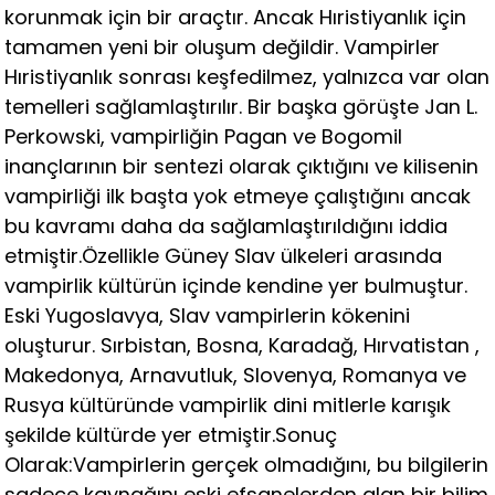
korunmak için bir araçtır. Ancak Hıristiyanlık için
tamamen yeni bir oluşum değildir. Vampirler
Hıristiyanlık sonrası keşfedilmez, yalnızca var olan
temelleri sağlamlaştırılır. Bir başka görüşte Jan L.
Perkowski, vampirliğin Pagan ve Bogomil
inançlarının bir sentezi olarak çıktığını ve kilisenin
vampirliği ilk başta yok etmeye çalıştığını ancak
bu kavramı daha da sağlamlaştırıldığını iddia
etmiştir.Özellikle Güney Slav ülkeleri arasında
vampirlik kültürün içinde kendine yer bulmuştur.
Eski Yugoslavya, Slav vampirlerin kökenini
oluşturur. Sırbistan, Bosna, Karadağ, Hırvatistan ,
Makedonya, Arnavutluk, Slovenya, Romanya ve
Rusya kültüründe vampirlik dini mitlerle karışık
şekilde kültürde yer etmiştir.Sonuç
Olarak:Vampirlerin gerçek olmadığını, bu bilgilerin
sadece kaynağını eski efsanelerden alan bir bilim