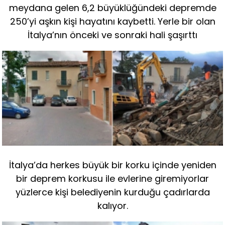
meydana gelen 6,2 büyüklüğündeki depremde
250’yi aşkın kişi hayatını kaybetti. Yerle bir olan
İtalya’nın önceki ve sonraki hali şaşırttı
İtalya’da herkes büyük bir korku içinde yeniden
bir deprem korkusu ile evlerine giremiyorlar
yüzlerce kişi belediyenin kurduğu çadırlarda
kalıyor.