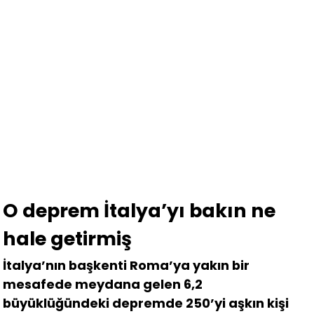
O deprem İtalya’yı bakın ne
hale getirmiş
İtalya’nın başkenti Roma’ya yakın bir
mesafede meydana gelen 6,2
büyüklüğündeki depremde 250’yi aşkın kişi