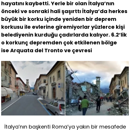
hayatını kaybetti. Yerle bir olan İtalya’nın
önceki ve sonraki hali şaşırttı İtalya’da herkes
büyük bir korku içinde yeniden bir deprem
korkusu ile evlerine giremiyorlar yüzlerce kişi
belediyenin kurduğu çadırlarda kalıyor. 6.2’lik
o korkunç depremden çok etkilenen bölge
ise Arquata del Tronto ve çevresi
İtalya’nın başkenti Roma’ya yakın bir mesafede