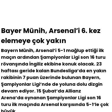
Bayer Münih, Arsenal’i 6. kez
elemeye çok yakın
Bayern Münih, Arsenal’i 5-1 mağlup ettiği ilk
maçın ardından Şampiyonlar Ligi son 16 turu
rövanşında İngiliz ekibine konuk olacak. 23
haftası geride kalan Bundesliga’da en yakın
rakibinin 7 puan üzerinde bulunan Bayern,
Şampiyonlar Ligi’nde de yoluna dolu dizgin
devam ediyor. 15 Şubat’da Allianz
Arena’da oynanan Şampiyonlar Ligi son 16
turu ilk maçında Arsenal karşısında 5-1’le çok
büyük