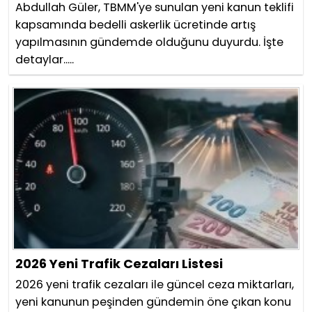
Abdullah Güler, TBMM'ye sunulan yeni kanun teklifi
kapsamında bedelli askerlik ücretinde artış
yapılmasının gündemde olduğunu duyurdu. İşte
detaylar.....
2026 Yeni Trafik Cezaları Listesi
2026 yeni trafik cezaları ile güncel ceza miktarları,
yeni kanunun peşinden gündemin öne çıkan konu