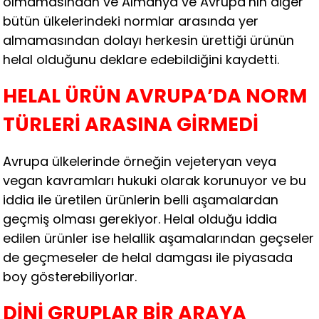
olmamasından ve Almanya ve Avrupa’nın diğer
bütün ülkelerindeki normlar arasında yer
almamasından dolayı herkesin ürettiği ürünün
helal olduğunu deklare edebildiğini kaydetti.
HELAL ÜRÜN AVRUPA’DA NORM
TÜRLERİ ARASINA GİRMEDİ
Avrupa ülkelerinde örneğin vejeteryan veya
vegan kavramları hukuki olarak korunuyor ve bu
iddia ile üretilen ürünlerin belli aşamalardan
geçmiş olması gerekiyor. Helal olduğu iddia
edilen ürünler ise helallik aşamalarından geçseler
de geçmeseler de helal damgası ile piyasada
boy gösterebiliyorlar.
DİNİ GRUPLAR BİR ARAYA