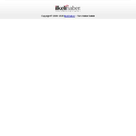
Copyright© 2008-2026
ilkeli haber
- Tüm Hakları Saklıdır