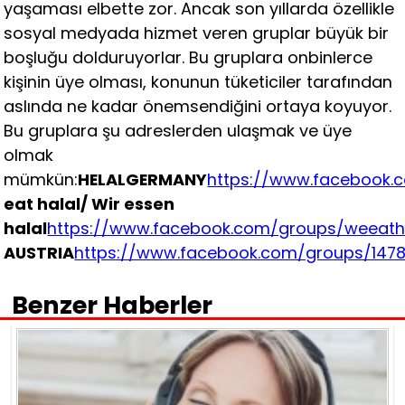
yaşaması elbette zor. Ancak son yıllarda özellikle
sosyal medyada hizmet veren gruplar büyük bir
boşluğu dolduruyorlar. Bu gruplara onbinlerce
kişinin üye olması, konunun tüketiciler tarafından
aslında ne kadar önemsendiğini ortaya koyuyor.
Bu gruplara şu adreslerden ulaşmak ve üye
olmak
mümkün:
HELALGERMANY
https://www.facebook.
eat halal/ Wir essen
halal
https://www.facebook.com/groups/weeath
AUSTRIA
https://www.facebook.com/groups/147
Benzer Haberler