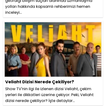
getirdiği bilişim suçları alanında uzmanlaşma
yolları hakkında kapsamlı rehberimizi hemen
inceleyi...
Veliaht Dizisi Nerede Çekiliyor?
Show TV'nin ilgi ile izlenen dizisi Veliaht, çekim
yerleri ile dikkatleri üzerine çekiyor. Peki, Veliaht
dizisi nerede çekiliyor? İşte detaylar...