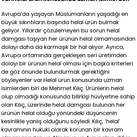
Avrupa’da yaşayan Müslümanların yaşadığı en
büyük sıkıntıların başında helal ürün bulmak
geliyor. Yıllardır çözülemeyen bu sorun helal
damgası taşıyan her ürünün helal olmamasından
dolayı daha da karmaşık bir hal alıyor. Ayrıca,
Avrupa ortamında gerçekleşen seri üretimden
dolayı bir ürünün helal olması için başka kriterleri
de göz önünde bulundurmak gerektiğini
söyleyenler var.Helal ürün konusunda uzman
isimlerden biri de Mehmet Kılıç. Ürünlerin helal
olup olmadığı konusunda bilirkişi hüviyetine sahip
olan Kılıç, üzerinde helal damgası bulunan her
ürünün helal olduğu yönündeki düşüncenin
kesinlikle yanlış olduğunu söyledi. Kılıç, ‘helal’
kavramının hukuki olarak korunan bir kavram