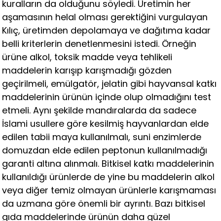
kuralların da olduğunu söyledi. Üretimin her
aşamasının helal olması gerektiğini vurgulayan
Kılıç, üretimden depolamaya ve dağıtıma kadar
belli kriterlerin denetlenmesini istedi. Örneğin
ürüne alkol, toksik madde veya tehlikeli
maddelerin karışıp karışmadığı gözden
geçirilmeli, emülgatör, jelatin gibi hayvansal katkı
maddelerinin ürünün içinde olup olmadığını test
etmeli. Aynı şekilde mandıralarda da sadece
İslami usullere göre kesilmiş hayvanlardan elde
edilen tabii maya kullanılmalı, suni enzimlerde
domuzdan elde edilen peptonun kullanılmadığı
garanti altına alınmalı. Bitkisel katkı maddelerinin
kullanıldığı ürünlerde de yine bu maddelerin alkol
veya diğer temiz olmayan ürünlerle karışmaması
da uzmana göre önemli bir ayrıntı. Bazı bitkisel
gıda maddelerinde ürünün daha güzel