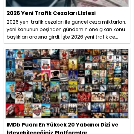
2026 Yeni Trafik Cezaları Listesi
2026 yeni trafik cezaları ile güncel ceza miktarları,
yeni kanunun peşinden gündemin öne çıkan konu
başlıkları arasına girdi. İşte 2026 yeni trafik ce...
IMDb Puanı En Yüksek 20 Yabancı Dizi ve
İzleyebileceğiniz Platformlar