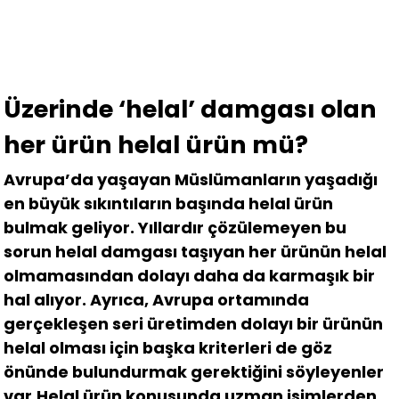
Üzerinde ‘helal’ damgası olan
her ürün helal ürün mü?
Avrupa’da yaşayan Müslümanların yaşadığı
en büyük sıkıntıların başında helal ürün
bulmak geliyor. Yıllardır çözülemeyen bu
sorun helal damgası taşıyan her ürünün helal
olmamasından dolayı daha da karmaşık bir
hal alıyor. Ayrıca, Avrupa ortamında
gerçekleşen seri üretimden dolayı bir ürünün
helal olması için başka kriterleri de göz
önünde bulundurmak gerektiğini söyleyenler
var.Helal ürün konusunda uzman isimlerden