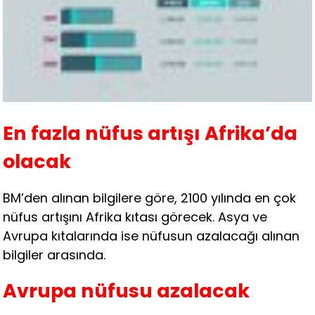
En fazla nüfus artışı Afrika’da
olacak
BM’den alınan bilgilere göre, 2100 yılında en çok
nüfus artışını Afrika kıtası görecek. Asya ve
Avrupa kıtalarında ise nüfusun azalacağı alınan
bilgiler arasında.
Avrupa nüfusu azalacak