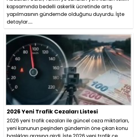
kapsamında bedelli askerlik ücretinde artış
yapılmasının gündemde olduğunu duyurdu. İşte
detaylar.....
2026 Yeni Trafik Cezaları Listesi
2026 yeni trafik cezaları ile güncel ceza miktarları,
yeni kanunun peşinden gündemin öne çıkan konu
başlıkları arasına girdi. İşte 2026 yeni trafik ce...