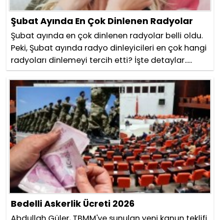
Şubat Ayında En Çok Dinlenen Radyolar
Şubat ayında en çok dinlenen radyolar belli oldu.
Peki, Şubat ayında radyo dinleyicileri en çok hangi
radyoları dinlemeyi tercih etti? İşte detaylar.....
Bedelli Askerlik Ücreti 2026
Abdullah Güler, TBMM'ye sunulan yeni kanun teklifi