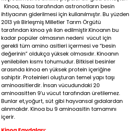
Kinoa, Nasa tarafından astronotların besin
ihtiyacının giderilmesi için kullanılmıştır. Bu yüzden
2013 yılı Birleşmiş Milletler Tarım Örgütü
tarafından kinoa yılı ilan edilmiştir.Kinoanın bu
kadar popüler olmasının nedeni vücut için
gerekli tüm amino asitleri içermesi ve “besin
değerinin” oldukça yüksek olmasıdır. Kinoanın
yenilebilen kısmı tohumudur. Bitkisel besinler
arasında kinoa en yüksek protein içeriğine
sahiptir. Proteinleri oluşturan temel yapı taşı
aminoasitlerdir. İnsan vücudundaki 20
aminoasitten 9’u vücut tarafından üretilemez.
Bunlar et,yoğurt, süt gibi hayvansal gıdalardan
alınmalıdır. Kinoa bu 9 aminoasitin tamamını
içerir.
Kinoa Faydaları: