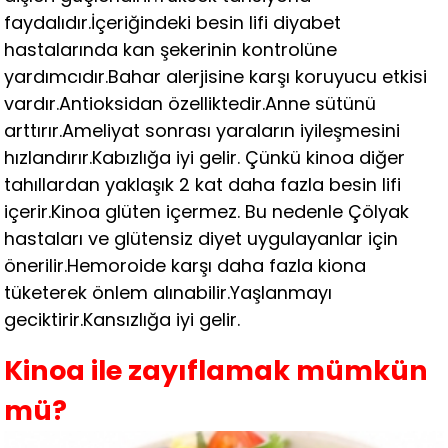
faydalıdır.İçeriğindeki besin lifi diyabet
hastalarında kan şekerinin kontrolüne
yardımcıdır.Bahar alerjisine karşı koruyucu etkisi
vardır.Antioksidan özelliktedir.Anne sütünü
arttırır.Ameliyat sonrası yaraların iyileşmesini
hızlandırır.Kabızlığa iyi gelir. Çünkü kinoa diğer
tahıllardan yaklaşık 2 kat daha fazla besin lifi
içerir.Kinoa glüten içermez. Bu nedenle Çölyak
hastaları ve glütensiz diyet uygulayanlar için
önerilir.Hemoroide karşı daha fazla kiona
tüketerek önlem alınabilir.Yaşlanmayı
geciktirir.Kansızlığa iyi gelir.
Kinoa ile zayıflamak mümkün
mü?