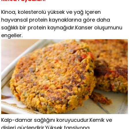
Kinoa, kolesterolü yüksek ve yağ içeren
hayvansal protein kaynaklarına göre daha
sağlıklı bir protein kaynağıdır.Kanser oluşumunu
engeller.
Kalp-damar sağlığını koruyucudur.Kemik ve
dişleri güçlendirir.Yüksek tansiyona