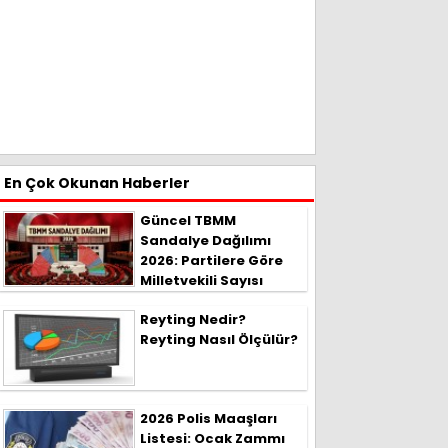
En Çok Okunan Haberler
Güncel TBMM
Sandalye Dağılımı
2026: Partilere Göre
Milletvekili Sayısı
Reyting Nedir?
Reyting Nasıl Ölçülür?
2026 Polis Maaşları
Listesi: Ocak Zammı