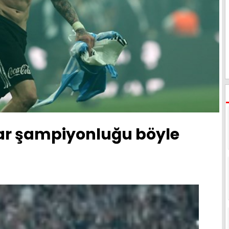
lar şampiyonluğu böyle