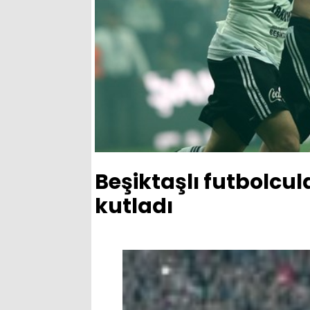
Beşiktaşlı futbolcu
kutladı