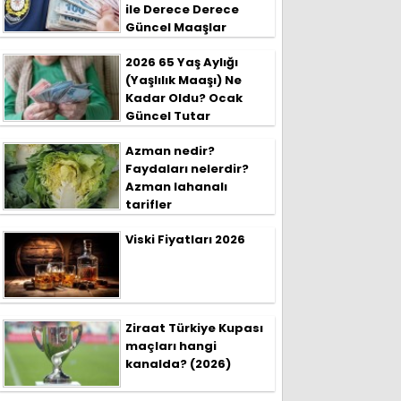
ile Derece Derece
Güncel Maaşlar
2026 65 Yaş Aylığı
(Yaşlılık Maaşı) Ne
Kadar Oldu? Ocak
Güncel Tutar
Azman nedir?
Faydaları nelerdir?
Azman lahanalı
tarifler
Viski Fiyatları 2026
Ziraat Türkiye Kupası
maçları hangi
kanalda? (2026)