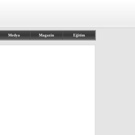
Medya
Magazin
Eğitim