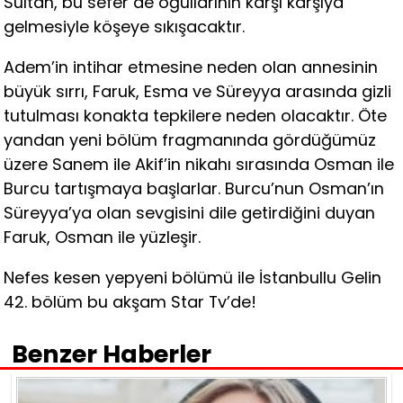
Sultan, bu sefer de oğullarının karşı karşıya
gelmesiyle köşeye sıkışacaktır.
Adem’in intihar etmesine neden olan annesinin
büyük sırrı, Faruk, Esma ve Süreyya arasında gizli
tutulması konakta tepkilere neden olacaktır. Öte
yandan yeni bölüm fragmanında gördüğümüz
üzere Sanem ile Akif’in nikahı sırasında Osman ile
Burcu tartışmaya başlarlar. Burcu’nun Osman’ın
Süreyya’ya olan sevgisini dile getirdiğini duyan
Faruk, Osman ile yüzleşir.
Nefes kesen yepyeni bölümü ile İstanbullu Gelin
42. bölüm bu akşam Star Tv’de!
Benzer Haberler