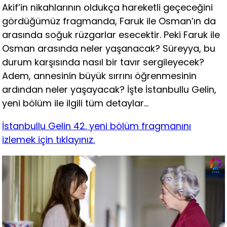
Akif’in nikahlarının oldukça hareketli geçeceğini
gördüğümüz fragmanda, Faruk ile Osman’ın da
arasında soğuk rüzgarlar esecektir. Peki Faruk ile
Osman arasında neler yaşanacak? Süreyya, bu
durum karşısında nasıl bir tavır sergileyecek?
Adem, annesinin büyük sırrını öğrenmesinin
ardından neler yaşayacak? İşte İstanbullu Gelin,
yeni bölüm ile ilgili tüm detaylar…
İstanbullu Gelin 42. yeni bölüm fragmanını
izlemek için tıklayınız.