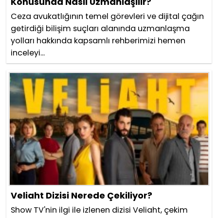
Konusunda Nasıl Uzmanlaşılır?
Ceza avukatlığının temel görevleri ve dijital çağın
getirdiği bilişim suçları alanında uzmanlaşma
yolları hakkında kapsamlı rehberimizi hemen
inceleyi...
Veliaht Dizisi Nerede Çekiliyor?
Show TV'nin ilgi ile izlenen dizisi Veliaht, çekim