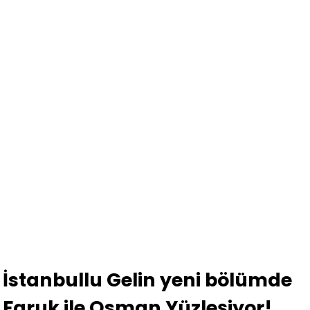
İstanbullu Gelin yeni bölümde
Faruk ile Osman Yüzleşiyor!