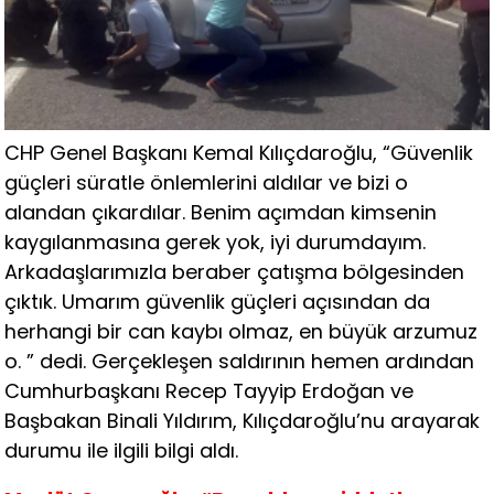
CHP Genel Başkanı Kemal Kılıçdaroğlu, “Güvenlik
güçleri süratle önlemlerini aldılar ve bizi o
alandan çıkardılar. Benim açımdan kimsenin
kaygılanmasına gerek yok, iyi durumdayım.
Arkadaşlarımızla beraber çatışma bölgesinden
çıktık. Umarım güvenlik güçleri açısından da
herhangi bir can kaybı olmaz, en büyük arzumuz
o. ” dedi. Gerçekleşen saldırının hemen ardından
Cumhurbaşkanı Recep Tayyip Erdoğan ve
Başbakan Binali Yıldırım, Kılıçdaroğlu’nu arayarak
durumu ile ilgili bilgi aldı.