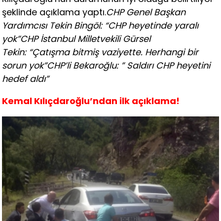
şeklinde açıklama yaptı.
CHP Genel Başkan
Yardımcısı Tekin Bingöl: “CHP heyetinde yaralı
yok”
CHP İstanbul Milletvekili Gürsel
Tekin: “Çatışma bitmiş vaziyette. Herhangi bir
sorun yok”
CHP’li Bekaroğlu: ” Saldırı CHP heyetini
hedef aldı”
Kemal Kılıçdaroğlu’ndan ilk açıklama!