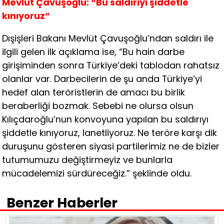
Mevlüt Çavuşoğlu:
“Bu saldırıyı şiddetle
kınıyoruz”
Dışişleri Bakanı Mevlüt Çavuşoğlu’ndan saldırı ile
ilgili gelen ilk açıklama ise, “Bu hain darbe
girişiminden sonra Türkiye’deki tablodan rahatsız
olanlar var. Darbecilerin de şu anda Türkiye’yi
hedef alan teröristlerin de amacı bu birlik
beraberliği bozmak. Sebebi ne olursa olsun
Kılıçdaroğlu’nun konvoyuna yapılan bu saldırıyı
şiddetle kınıyoruz, lanetliyoruz. Ne teröre karşı dik
duruşunu gösteren siyasi partilerimiz ne de bizler
tutumumuzu değiştirmeyiz ve bunlarla
mücadelemizi sürdüreceğiz.” şeklinde oldu.
Benzer Haberler