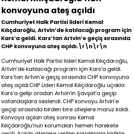
konvoyuna ateş açıldı
Cumhuriyet Halk Partisi lideri Kemal
Kılıçdaroğlu, Artvin’de katılacağı program için
Kars’a geldi. Kars’tan Artvin’e geçiş sırasında
CHP konvoyuna ateş açıldı.\r\n\r\n
Cumhuriyet Halk Partisi lideri Kemal Kılıçdaroğlu,
Artvin’de katılacağı program için Kars’a geldi.
Kars’tan Artvin’e geçiş sırasında CHP konvoyuna
ateş açıldı.CHP Lideri Kemal Kılıçdaroğlu uçakla
Kars’a gelip oradan Artvin’in Şavşat’a geçip
vatandaşlara seslendi. CHP konvoyu Artvin’e
geçişi sırasında birden bire ateşlere maruz kaldı.
Konvoya açılan ateş sonrası Kemal
Kılıçdaroğlu’nun korumaları hemen harekete
geçti. Açılan ateşlere verilen karşılıklarla birlikte