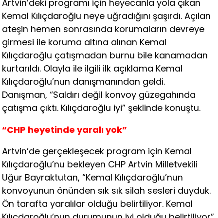
Artvin’deki programı için heyecanla yola çıkan
Kemal Kılıçdaroğlu neye uğradığını şaşırdı. Açılan
ateşin hemen sonrasında korumaların devreye
girmesi ile koruma altına alınan Kemal
Kılıçdaroğlu çatışmadan burnu bile kanamadan
kurtarıldı. Olayla ile ilgili ilk açıklama Kemal
Kılıçdaroğlu’nun danışmanından geldi.
Danışman, “Saldırı değil konvoy güzegahında
çatışma çıktı. Kılıçdaroğlu iyi” şeklinde konuştu.
“CHP heyetinde yaralı yok”
Artvin’de gerçekleşecek program için Kemal
Kılıçdaroğlu’nu bekleyen CHP Artvin Milletvekili
Uğur Bayraktutan, “Kemal Kılıçdaroğlu’nun
konvoyunun önünden sık sık silah sesleri duyduk.
Ön tarafta yaralılar olduğu belirtiliyor. Kemal
Kılıçdaroğlu’nun durumunun iyi olduğu belirtiliyor”