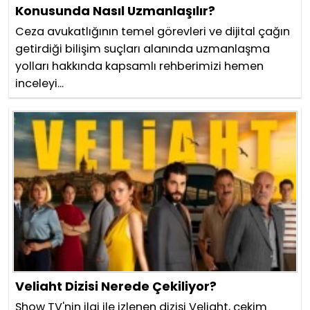
Konusunda Nasıl Uzmanlaşılır?
Ceza avukatlığının temel görevleri ve dijital çağın
getirdiği bilişim suçları alanında uzmanlaşma
yolları hakkında kapsamlı rehberimizi hemen
inceleyi...
Veliaht Dizisi Nerede Çekiliyor?
Show TV'nin ilgi ile izlenen dizisi Veliaht, çekim