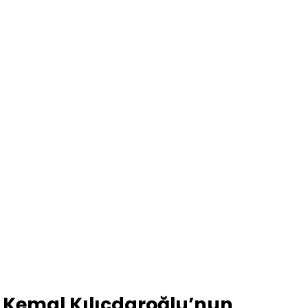
Kemal Kılıçdaroğlu’nun