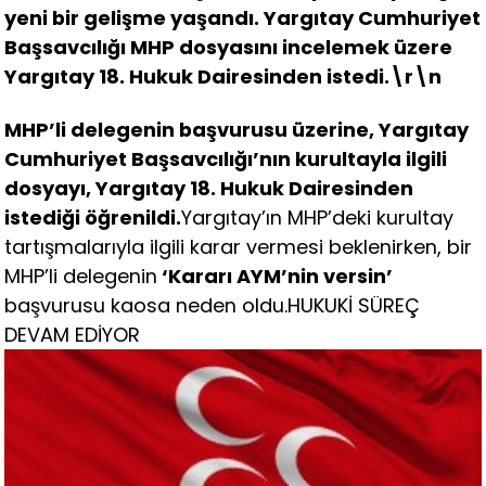
yeni bir gelişme yaşandı. Yargıtay Cumhuriyet
Başsavcılığı MHP dosyasını incelemek üzere
Yargıtay 18. Hukuk Dairesinden istedi.\r\n
MHP’li delegenin başvurusu üzerine, Yargıtay
Cumhuriyet Başsavcılığı’nın kurultayla ilgili
dosyayı, Yargıtay 18. Hukuk Dairesinden
istediği öğrenildi.
Yargıtay’ın MHP’deki kurultay
tartışmalarıyla ilgili karar vermesi beklenirken, bir
MHP’li delegenin
‘Kararı AYM’nin versin’
başvurusu kaosa neden oldu.HUKUKİ SÜREÇ
DEVAM EDİYOR