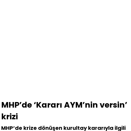
MHP’de ‘Kararı AYM’nin versin’
krizi
MHP’de krize dönüşen kurultay kararıyla ilgili