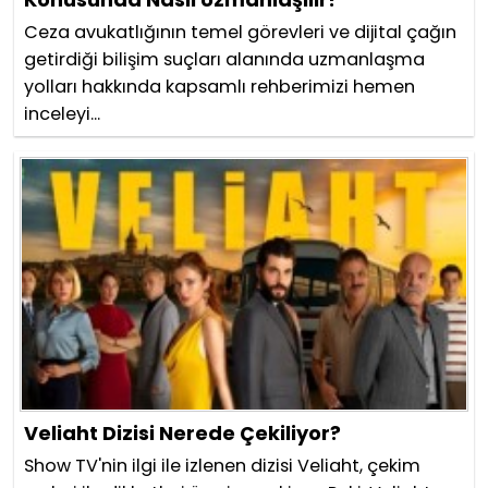
Ceza avukatlığının temel görevleri ve dijital çağın
getirdiği bilişim suçları alanında uzmanlaşma
yolları hakkında kapsamlı rehberimizi hemen
inceleyi...
Veliaht Dizisi Nerede Çekiliyor?
Show TV'nin ilgi ile izlenen dizisi Veliaht, çekim