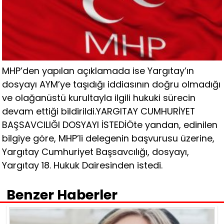
MHP’den yapılan açıklamada ise Yargıtay’ın
dosyayı AYM’ye taşıdığı iddiasının doğru olmadığı
ve olağanüstü kurultayla ilgili hukuki sürecin
devam ettiği bildirildi.YARGITAY CUMHURİYET
BAŞSAVCILIĞI DOSYAYI İSTEDİÖte yandan, edinilen
bilgiye göre, MHP’li delegenin başvurusu üzerine,
Yargıtay Cumhuriyet Başsavcılığı, dosyayı,
Yargıtay 18. Hukuk Dairesinden istedi.
Benzer Haberler