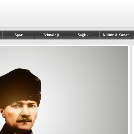
Spor
Teknoloji
Sağlık
Kültür & Sanat