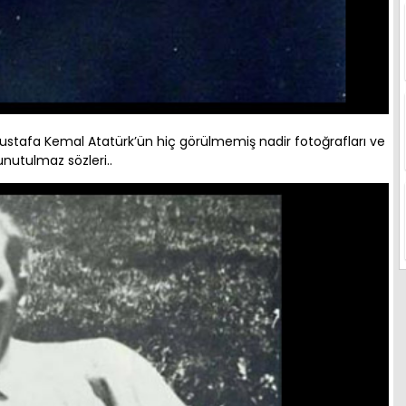
stafa Kemal Atatürk’ün hiç görülmemiş nadir fotoğrafları ve
unutulmaz sözleri..