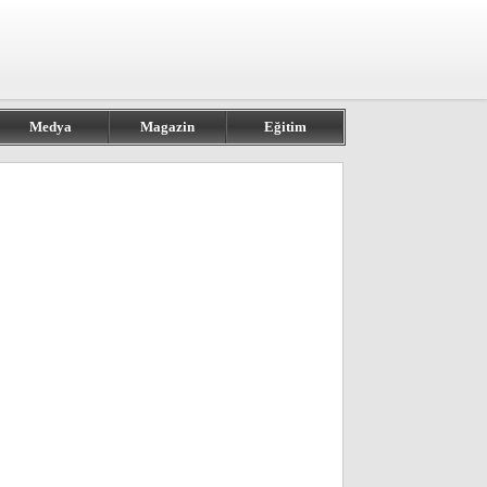
Medya
Magazin
Eğitim