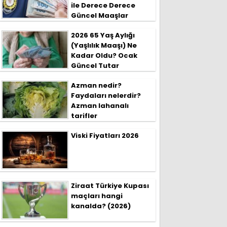
ile Derece Derece
Güncel Maaşlar
2026 65 Yaş Aylığı
(Yaşlılık Maaşı) Ne
Kadar Oldu? Ocak
Güncel Tutar
Azman nedir?
Faydaları nelerdir?
Azman lahanalı
tarifler
Viski Fiyatları 2026
Ziraat Türkiye Kupası
maçları hangi
kanalda? (2026)