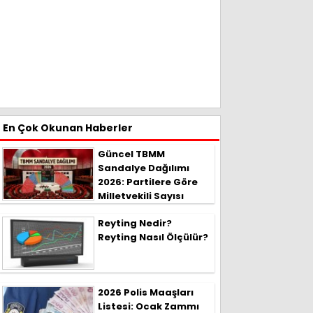
En Çok Okunan Haberler
Güncel TBMM
Sandalye Dağılımı
2026: Partilere Göre
Milletvekili Sayısı
Reyting Nedir?
Reyting Nasıl Ölçülür?
2026 Polis Maaşları
Listesi: Ocak Zammı