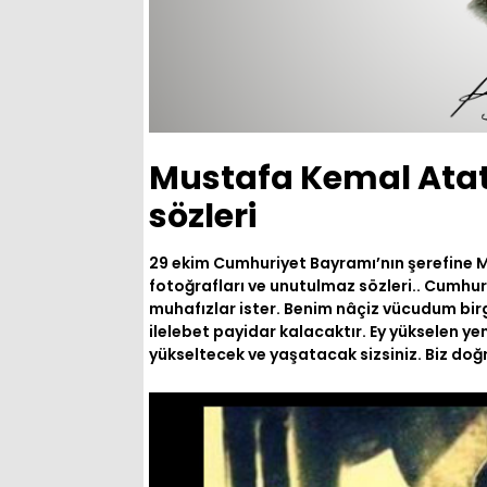
Mustafa Kemal Atatür
sözleri
29 ekim Cumhuriyet Bayramı’nın şerefine 
fotoğrafları ve unutulmaz sözleri.. Cumhuri
muhafızlar ister. Benim nâçiz vücudum bir
ilelebet payidar kalacaktır. Ey yükselen yeni
yükseltecek ve yaşatacak sizsiniz. Biz do