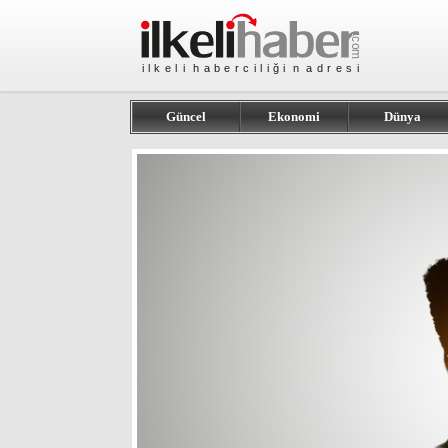
Güncel
Ekonomi
Dünya