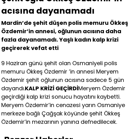
acısına dayanamadı
Mardin’de şehit düşen polis memuru Ökkeş
Özdemir’in annesi, oğlunun acısına daha
fazla dayanamadı. Yaşlı kadın kalp krizi
geçirerek vefat etti
9 Haziran günü şehit olan Osmaniyeli polis
memuru Ökkeş Özdemir ’in annesi Meryem
Özdemir şehit oğlunun acısına sadece 5 gün
dayandı.
KALP KRİZİ GEÇİRDİ
Meryem Özdemir
geçirdiği kalp krizi sonucu hayatını kaybetti.
Meryem Özdemir’in cenazesi yarın Osmaniye
merkeze bağlı Çağşak köyünde şehit Ökkeş
Özdemir’in mezarının yanına defnedilecek.