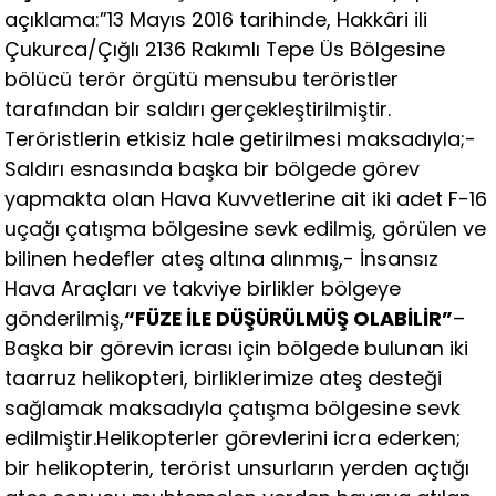
açıklama:”13 Mayıs 2016 tarihinde, Hakkâri ili
Çukurca/Çığlı 2136 Rakımlı Tepe Üs Bölgesine
bölücü terör örgütü mensubu teröristler
tarafından bir saldırı gerçekleştirilmiştir.
Teröristlerin etkisiz hale getirilmesi maksadıyla;-
Saldırı esnasında başka bir bölgede görev
yapmakta olan Hava Kuvvetlerine ait iki adet F-16
uçağı çatışma bölgesine sevk edilmiş, görülen ve
bilinen hedefler ateş altına alınmış,- İnsansız
Hava Araçları ve takviye birlikler bölgeye
gönderilmiş,
“FÜZE İLE DÜŞÜRÜLMÜŞ OLABİLİR”
–
Başka bir görevin icrası için bölgede bulunan iki
taarruz helikopteri, birliklerimize ateş desteği
sağlamak maksadıyla çatışma bölgesine sevk
edilmiştir.Helikopterler görevlerini icra ederken;
bir helikopterin, terörist unsurların yerden açtığı