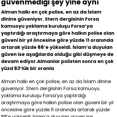
güvenmediği şey yine aynı
Alman halkı en çok polise, en az da İslam
dinine güveniyor. Stern dergisinin Forsa
kamuoyu yoklama kuruluşu Forsa’ya
yaptırdığı araştırmaya göre halkın polise olan
güveni bir yıl öncesine göre yüzde 11 oranında
artarak yüzde 88’e yükseldi. İslam’a duyulan
güven ise aşağılarda olduğu gibi düşmeye de
devam ediyor.Almanlar polisten sonra en çok
yüzd 83’lük bir oranla
Alman halkı en çok polise, en az da İslam dinine
güveniyor. Stern dergisinin Forsa kamuoyu
yoklama kuruluşu Forsa’ya yaptırdığı
araştırmaya göre halkın polise olan güveni bir yıl
öncesine göre yüzde 11 oranında artarak yüzde
88’e yükseldi. İslam’a duyulan güven ise