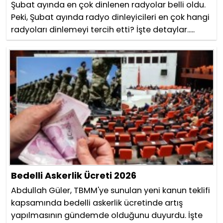
Şubat ayında en çok dinlenen radyolar belli oldu.
Peki, Şubat ayında radyo dinleyicileri en çok hangi
radyoları dinlemeyi tercih etti? İşte detaylar.....
Bedelli Askerlik Ücreti 2026
Abdullah Güler, TBMM'ye sunulan yeni kanun teklifi
kapsamında bedelli askerlik ücretinde artış
yapılmasının gündemde olduğunu duyurdu. İşte