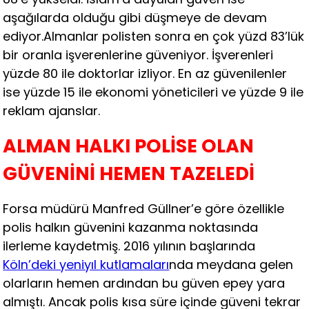
aşağılarda olduğu gibi düşmeye de devam
ediyor.Almanlar polisten sonra en çok yüzd 83’lük
bir oranla işverenlerine güveniyor. İşverenleri
yüzde 80 ile doktorlar izliyor. En az güvenilenler
ise yüzde 15 ile ekonomi yöneticileri ve yüzde 9 ile
reklam ajanslar.
ALMAN HALKI POLİSE OLAN
GÜVENİNİ HEMEN TAZELEDİ
Forsa müdürü Manfred Güllner’e göre özellikle
polis halkın güvenini kazanma noktasında
ilerleme kaydetmiş. 2016 yılının başlarında
Köln’deki yeniyıl kutlamaları
nda meydana gelen
olarların hemen ardından bu güven epey yara
almıştı. Ancak polis kısa süre içinde güveni tekrar