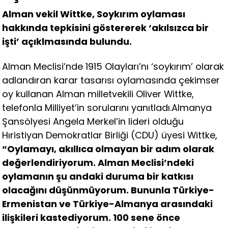
Alman vekil Wittke, Soykırım oylaması
hakkında tepkisini göstererek ‘akılsızca bir
işti’ açıklmasında bulundu.
Alman Meclisi’nde 1915 Olayları’nı ‘soykırım’ olarak
adlandıran karar tasarısı oylamasında çekimser
oy kullanan Alman milletvekili Oliver Wittke,
telefonla Milliyet’in sorularını yanıtladı.Almanya
Şansölyesi Angela Merkel’in lideri olduğu
Hıristiyan Demokratlar Birliği (CDU) üyesi Wittke,
“Oylamayı, akıllıca olmayan bir adım olarak
değerlendiriyorum. Alman Meclisi’ndeki
oylamanın şu andaki duruma bir katkısı
olacağını düşünmüyorum. Bununla Türkiye-
Ermenistan ve Türkiye-Almanya arasındaki
ilişkileri kastediyorum. 100 sene önce