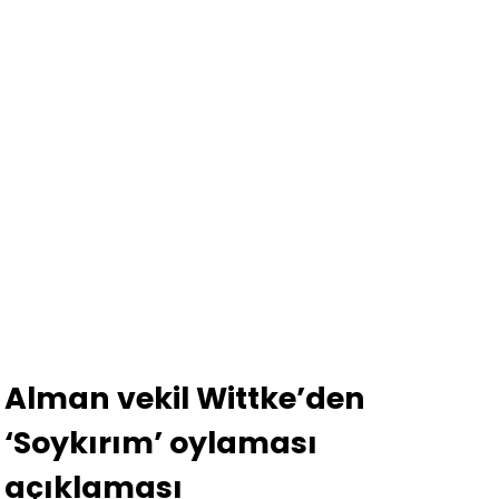
Alman vekil Wittke’den
‘Soykırım’ oylaması
açıklaması