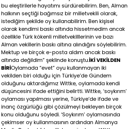
bu eleştirilerle hayatımı sürdürebilirim. Ben, Alman
halkının seçtiği bağımsız bir milletvekili olarak,
istediğim şekilde oy kullanabilirim. Ben kişisel
olarak kendimi baskı altında hissetmedim ancak
özellikle Türk kökenli milletvekilllerinin ve bazı
Alman vekillerin baskı altına alındığını söylebilirim.
Mektup ve birçok e-posta aldım ancak baskı
altında değildim” şeklinde konuştu.
İKİ VEKİLDEN
BİRİ
Oylamada “evet” oyu kullanmayan iki
vekilden biri olduğu için Türkiye’de Gündem
olduğunu aktardığımız Wittke, oylamada kendi
düşüncesini ifade ettiğini belirtti. Wittke, ‘soykırım’
oylaması yapılması yerine, Türkiye’de ifade ve
inanç özgürlüğü gibi çözülmeyi bekleyen birçok
konu olduğunu söyledi. ‘Soykırım’ oylamasında
çekimser oy kullanmasının ardından Almanya