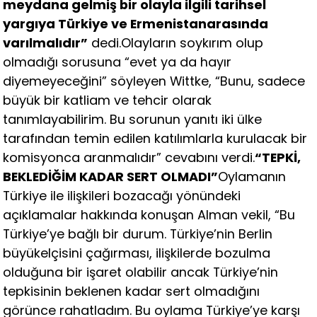
meydana gelmiş bir olayla ilgili tarihsel
yargıya Türkiye ve Ermenistanarasında
varılmalıdır”
dedi.Olayların soykırım olup
olmadığı sorusuna “evet ya da hayır
diyemeyeceğini” söyleyen Wittke, “Bunu, sadece
büyük bir katliam ve tehcir olarak
tanımlayabilirim. Bu sorunun yanıtı iki ülke
tarafından temin edilen katılımlarla kurulacak bir
komisyonca aranmalıdır” cevabını verdi.
“TEPKİ,
BEKLEDİĞİM KADAR SERT OLMADI”
Oylamanın
Türkiye ile ilişkileri bozacağı yönündeki
açıklamalar hakkında konuşan Alman vekil, “Bu
Türkiye’ye bağlı bir durum. Türkiye’nin Berlin
büyükelçisini çağırması, ilişkilerde bozulma
olduğuna bir işaret olabilir ancak Türkiye’nin
tepkisinin beklenen kadar sert olmadığını
görünce rahatladım. Bu oylama Türkiye’ye karşı