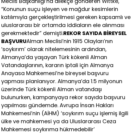
Meclis Başkanlığı’na dilekçe gönderen Wittke,
“Konunun suçu işleyen ve mağdur kesimlerin
katılımıyla gerçekleştirilmesi gereken kapsamlı ve
uluslararası bir ortamda iddiaların ele alınması
gerekmektedir” demişti.
REKOR SAYIDA BİREYSEL
BAŞVURU
Alman Meclisi’nin 1915 Olayları’nın
‘soykırım’ olarak nitelemesinin ardından,
Almanya’da yaşayan Türk kökenli Alman
Vatandaşlarının, kararın iptali için Almanya
Anayasa Mahkemesi’ne bireysel başvuru
yapması planlanıyor. Almanya’da 1.5 milyonun
üzerinde Türk kökenli Alman vatandaşı
bulunurken, kampanyaya rekor sayıda başvuru
yapılması gündemde. Avrupa İnsan Hakları
Mahkemesi’nin (AİHM) ‘soykırım suçu işlemiş ilgili
ülke ve mahkemesi ya da Uluslararası Ceza
Mahkemesi soykırıma hükmedebilir’