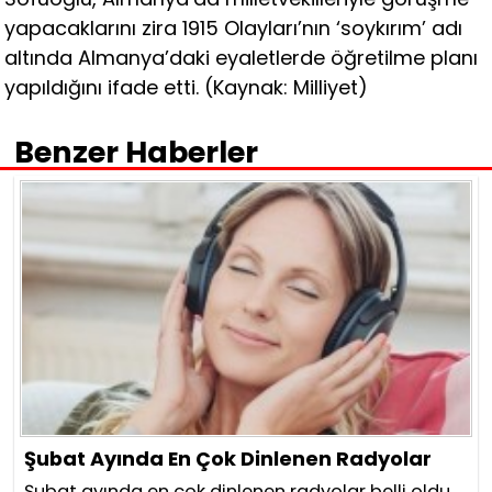
yapacaklarını zira 1915 Olayları’nın ‘soykırım’ adı
altında Almanya’daki eyaletlerde öğretilme planı
yapıldığını ifade etti. (Kaynak: Milliyet)
Benzer Haberler
Şubat Ayında En Çok Dinlenen Radyolar
Şubat ayında en çok dinlenen radyolar belli oldu.