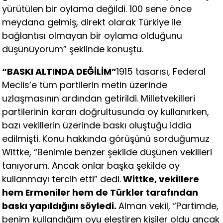
yürütülen bir oylama değildi. 100 sene önce
meydana gelmiş, direkt olarak Türkiye ile
bağlantısı olmayan bir oylama olduğunu
düşünüyorum” şeklinde konuştu.
“BASKI ALTINDA DEĞİLİM”
1915 tasarısı, Federal
Meclis’e tüm partilerin metin üzerinde
uzlaşmasının ardından getirildi. Milletvekilleri
partilerinin kararı doğrultusunda oy kullanırken,
bazı vekillerin üzerinde baskı oluştuğu iddia
edilmişti. Konu hakkında görüşünü sorduğumuz
Wittke, “Benimle benzer şekilde düşünen vekilleri
tanıyorum. Ancak onlar başka şekilde oy
kullanmayı tercih etti” dedi.
Wittke, vekillere
hem Ermeniler hem de Türkler tarafından
baskı yapıldığını söyledi.
Alman vekil, “Partimde,
benim kullandığım oyu eleştiren kişiler oldu ancak