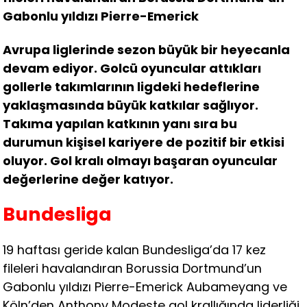
Gabonlu yıldızı Pierre-Emerick
Avrupa liglerinde sezon büyük bir heyecanla
devam ediyor. Golcü oyuncular attıkları
gollerle takımlarının ligdeki hedeflerine
yaklaşmasında büyük katkılar sağlıyor.
Takıma yapılan katkının yanı sıra bu
durumun kişisel kariyere de pozitif bir etkisi
oluyor. Gol kralı olmayı başaran oyuncular
değerlerine değer katıyor.
Bundesliga
19 haftası geride kalan Bundesliga’da 17 kez
fileleri havalandıran Borussia Dortmund’un
Gabonlu yıldızı Pierre-Emerick Aubameyang ve
Köln’den Anthony Modeste gol krallığında liderliği