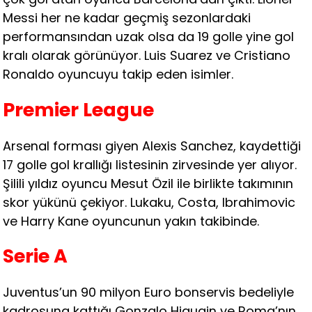
Messi her ne kadar geçmiş sezonlardaki
performansından uzak olsa da 19 golle yine gol
kralı olarak görünüyor. Luis Suarez ve Cristiano
Ronaldo oyuncuyu takip eden isimler.
Premier League
Arsenal forması giyen Alexis Sanchez, kaydettiği
17 golle gol krallığı listesinin zirvesinde yer alıyor.
Şilili yıldız oyuncu Mesut Özil ile birlikte takımının
skor yükünü çekiyor. Lukaku, Costa, Ibrahimovic
ve Harry Kane oyuncunun yakın takibinde.
Serie A
Juventus’un 90 milyon Euro bonservis bedeliyle
kadrosuna kattığı Gonzalo Higuain ve Roma’nın