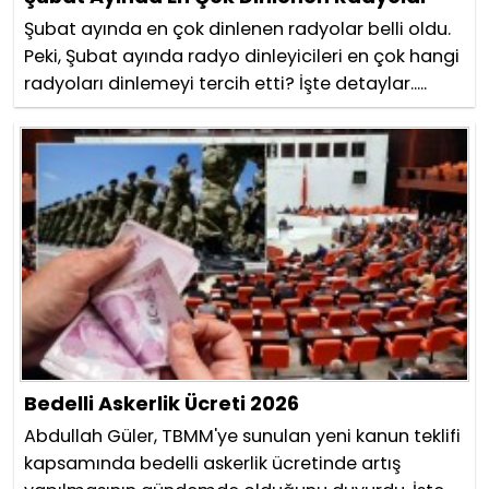
Şubat ayında en çok dinlenen radyolar belli oldu.
Peki, Şubat ayında radyo dinleyicileri en çok hangi
radyoları dinlemeyi tercih etti? İşte detaylar.....
Bedelli Askerlik Ücreti 2026
Abdullah Güler, TBMM'ye sunulan yeni kanun teklifi
kapsamında bedelli askerlik ücretinde artış