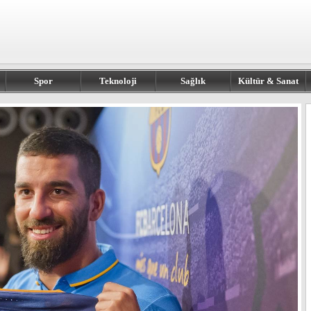
Spor
Teknoloji
Sağlık
Kültür & Sanat