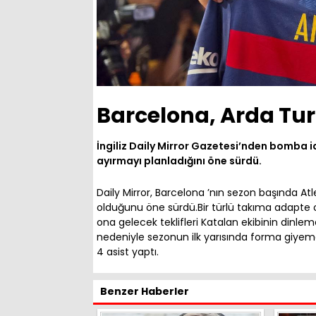
Barcelona, Arda Tur
İngiliz Daily Mirror Gazetesi’nden bomba id
ayırmayı planladığını öne sürdü.
Daily Mirror, Barcelona ’nın sezon başında At
olduğunu öne sürdü.Bir türlü takıma adapte
ona gelecek teklifleri Katalan ekibinin dinlem
nedeniyle sezonun ilk yarısında forma giyemey
4 asist yaptı.
Benzer Haberler