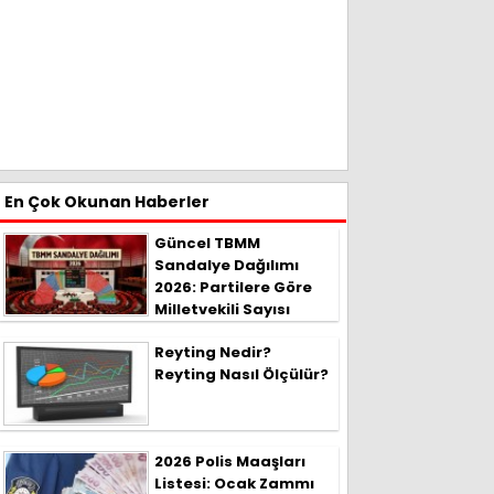
En Çok Okunan Haberler
Güncel TBMM
Sandalye Dağılımı
2026: Partilere Göre
Milletvekili Sayısı
Reyting Nedir?
Reyting Nasıl Ölçülür?
2026 Polis Maaşları
Listesi: Ocak Zammı