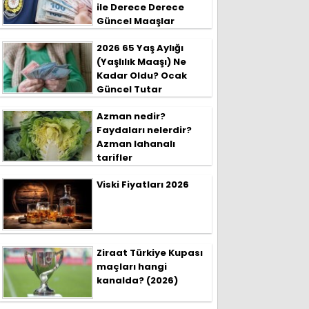
ile Derece Derece
Güncel Maaşlar
2026 65 Yaş Aylığı
(Yaşlılık Maaşı) Ne
Kadar Oldu? Ocak
Güncel Tutar
Azman nedir?
Faydaları nelerdir?
Azman lahanalı
tarifler
Viski Fiyatları 2026
Ziraat Türkiye Kupası
maçları hangi
kanalda? (2026)