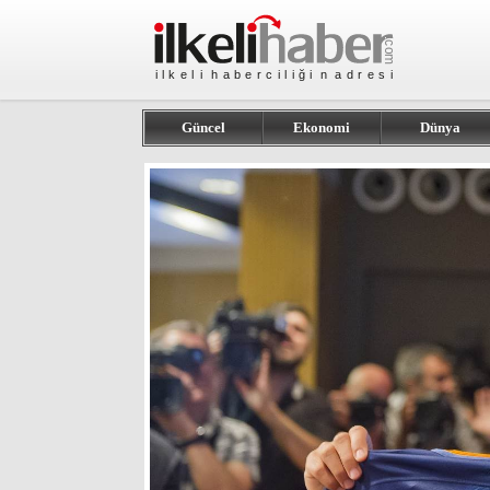
Güncel
Ekonomi
Dünya