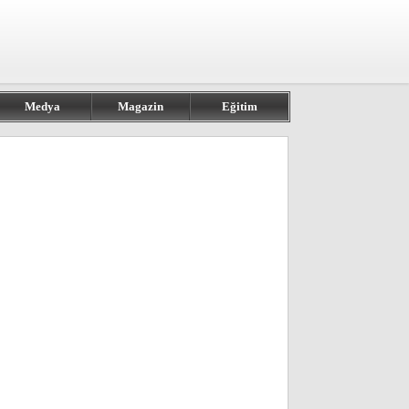
Medya
Magazin
Eğitim