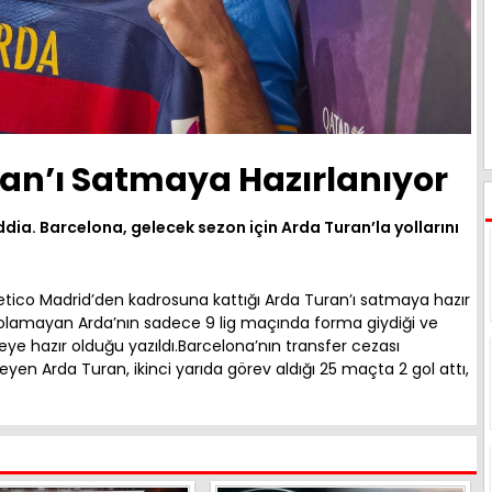
an’ı Satmaya Hazırlanıyor
dia. Barcelona, gelecek sezon için Arda Turan’la yollarını
letico Madrid’den kadrosuna kattığı Arda Turan’ı satmaya hazır
 olamayan Arda’nın sadece 9 lig maçında forma giydiği ve
eye hazır olduğu yazıldı.Barcelona’nın transfer cezası
en Arda Turan, ikinci yarıda görev aldığı 25 maçta 2 gol attı,