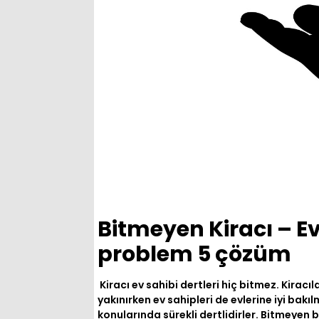
Bitmeyen Kiracı – E
problem 5 çözüm
Kiracı ev sahibi dertleri hiç bitmez. Kiracı
yakınırken ev sahipleri de evlerine iyi bak
konularında sürekli dertlidirler. Bitmeyen 