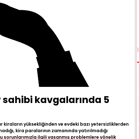
v sahibi kavgalarında 5
lar kiraların yüksekliğinden ve evdeki bazı yetersizliklerden
ılmadığı, kira paralarının zamanında yatırılmadığı
bu sorunlarımızla ilgili yasanmış problemlere yönelik