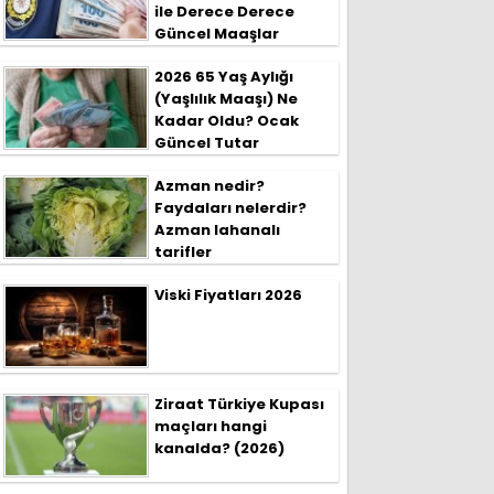
ile Derece Derece
Güncel Maaşlar
2026 65 Yaş Aylığı
(Yaşlılık Maaşı) Ne
Kadar Oldu? Ocak
Güncel Tutar
Azman nedir?
Faydaları nelerdir?
Azman lahanalı
tarifler
Viski Fiyatları 2026
Ziraat Türkiye Kupası
maçları hangi
kanalda? (2026)