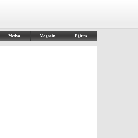
Medya
Magazin
Eğitim