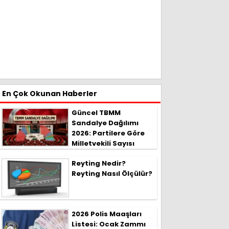
En Çok Okunan Haberler
Güncel TBMM
Sandalye Dağılımı
2026: Partilere Göre
Milletvekili Sayısı
Reyting Nedir?
Reyting Nasıl Ölçülür?
2026 Polis Maaşları
Listesi: Ocak Zammı