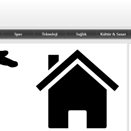
Spor
Teknoloji
Sağlık
Kültür & Sanat