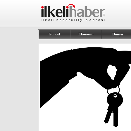
Güncel
Ekonomi
Dünya