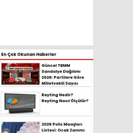
En Çok Okunan Haberler
Güncel TBMM
Sandalye Dağılımı
2026: Partilere Göre
Milletvekili Sayısı
Reyting Nedir?
Reyting Nasıl Ölçülür?
2026 Polis Maaşları
Listesi: Ocak Zammı