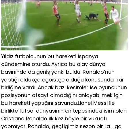
Yıldız futbolcunun bu hareketi İspanya
gündemine oturdu. Ayrıca bu olay dünya
basınında da geniş yankı buldu. Ronaldo’nun
yaptığı oldukça egoistçe olduğu konusunda fikir
birliğine vardı. Ancak bazı kesimler ise oyuncunun
pozisyonun ofsayt olmadığını anlayabilmek için
bu hareketi yaptığını savundu.Lionel Messi ile
birlikte futbol dünyasının en tepesindeki isim olan
Cristiano Ronaldo ilk kez böyle bir vukuatı
yapmıyor. Ronaldo, geçtiğimiz sezon bir La Liga