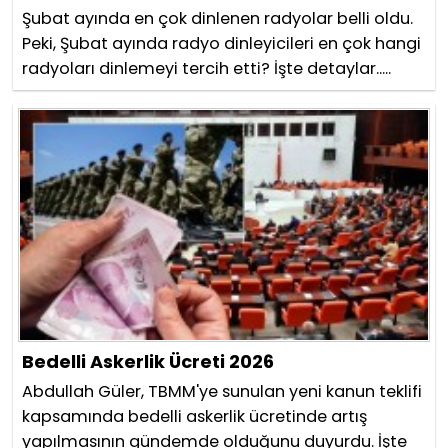
Şubat ayında en çok dinlenen radyolar belli oldu.
Peki, Şubat ayında radyo dinleyicileri en çok hangi
radyoları dinlemeyi tercih etti? İşte detaylar.....
Bedelli Askerlik Ücreti 2026
Abdullah Güler, TBMM'ye sunulan yeni kanun teklifi
kapsamında bedelli askerlik ücretinde artış
yapılmasının gündemde olduğunu duyurdu. İşte