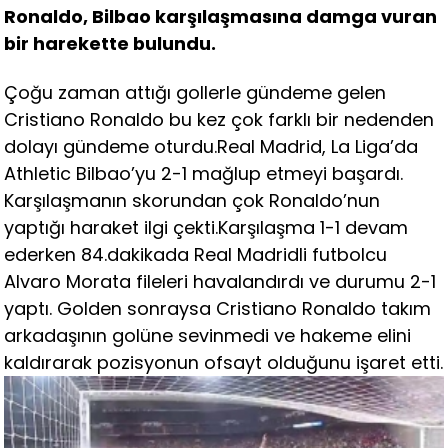
Ronaldo, Bilbao karşılaşmasına damga vuran
bir harekette bulundu.
Çoğu zaman attığı gollerle gündeme gelen
Cristiano Ronaldo bu kez çok farklı bir nedenden
dolayı gündeme oturdu.Real Madrid, La Liga’da
Athletic Bilbao’yu 2-1 mağlup etmeyi başardı.
Karşılaşmanın skorundan çok Ronaldo’nun
yaptığı haraket ilgi çekti.Karşılaşma 1-1 devam
ederken 84.dakikada Real Madridli futbolcu
Alvaro Morata fileleri havalandırdı ve durumu 2-1
yaptı. Golden sonraysa Cristiano Ronaldo takım
arkadaşının golüne sevinmedi ve hakeme elini
kaldırarak pozisyonun ofsayt olduğunu işaret etti.