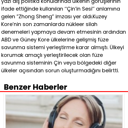
yazı dış politika konularında ülkenin görüşlerinin
ifade ettiğinde kullanılan ‘‘Çin’in Sesi’’ anlamına
gelen ”Zhong Sheng” imzası yer aldı.Kuzey
Kore’nin son zamanlarda nükleer silah
denemeleri yapmaya devam etmesinin ardından
ABD ve Güney Kore ülkelerine gelişmiş füze
savunma sistemi yerleştirme karar almıştı. Ülkeyi
korumak amaçlı yerleştirilecek olan füze
savunma sisteminin Çin veya bölgedeki diğer
ülkeler açısından sorun oluşturmadığını belirtti.
Benzer Haberler