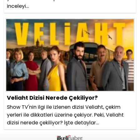
inceleyi...
Veliaht Dizisi Nerede Çekiliyor?
Show TV'nin ilgi ile izlenen dizisi Veliaht, çekim
yerleri ile dikkatleri üzerine çekiyor. Peki, Veliaht
dizisi nerede çekiliyor? İşte detaylar...