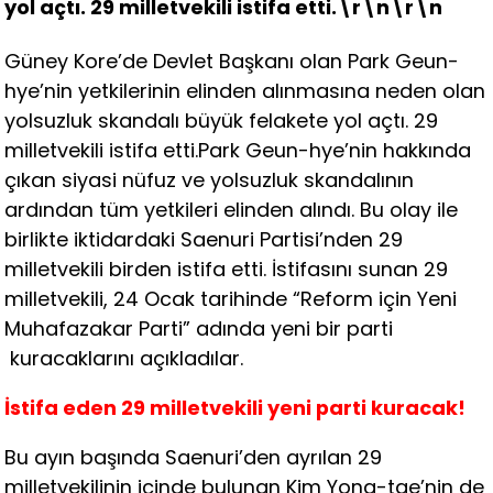
yol açtı. 29 milletvekili istifa etti.\r\n\r\n
Güney Kore’de Devlet Başkanı olan Park Geun-
hye’nin yetkilerinin elinden alınmasına neden olan
yolsuzluk skandalı büyük felakete yol açtı. 29
milletvekili istifa etti.Park Geun-hye’nin hakkında
çıkan siyasi nüfuz ve yolsuzluk skandalının
ardından tüm yetkileri elinden alındı. Bu olay ile
birlikte iktidardaki Saenuri Partisi’nden 29
milletvekili birden istifa etti. İstifasını sunan 29
milletvekili, 24 Ocak tarihinde “Reform için Yeni
Muhafazakar Parti” adında yeni bir parti
kuracaklarını açıkladılar.
İstifa eden 29 milletvekili yeni parti kuracak!
Bu ayın başında Saenuri’den ayrılan 29
milletvekilinin içinde bulunan Kim Yong-tae’nin de