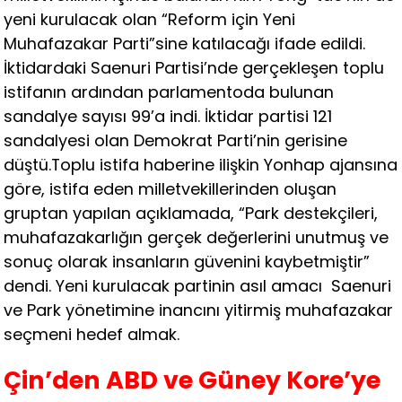
yeni kurulacak olan “Reform için Yeni
Muhafazakar Parti”sine katılacağı ifade edildi.
İktidardaki Saenuri Partisi’nde gerçekleşen toplu
istifanın ardından parlamentoda bulunan
sandalye sayısı 99’a indi. İktidar partisi 121
sandalyesi olan Demokrat Parti’nin gerisine
düştü.Toplu istifa haberine ilişkin Yonhap ajansına
göre, istifa eden milletvekillerinden oluşan
gruptan yapılan açıklamada, “Park destekçileri,
muhafazakarlığın gerçek değerlerini unutmuş ve
sonuç olarak insanların güvenini kaybetmiştir”
dendi. Yeni kurulacak partinin asıl amacı Saenuri
ve Park yönetimine inancını yitirmiş muhafazakar
seçmeni hedef almak.
Çin’den ABD ve Güney Kore’ye