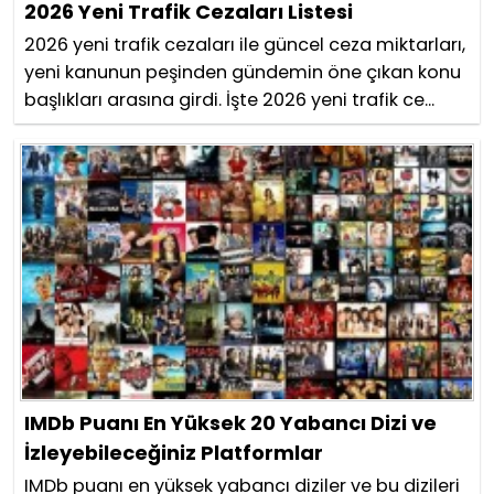
2026 Yeni Trafik Cezaları Listesi
2026 yeni trafik cezaları ile güncel ceza miktarları,
yeni kanunun peşinden gündemin öne çıkan konu
başlıkları arasına girdi. İşte 2026 yeni trafik ce...
IMDb Puanı En Yüksek 20 Yabancı Dizi ve
İzleyebileceğiniz Platformlar
IMDb puanı en yüksek yabancı diziler ve bu dizileri