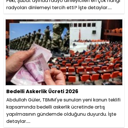
Peki, Şubat ayında radyo dinleyicileri en çok hangi
radyoları dinlemeyi tercih etti? İşte detaylar.....
Bedelli Askerlik Ücreti 2026
Abdullah Güler, TBMM'ye sunulan yeni kanun teklifi
kapsamında bedelli askerlik ücretinde artış
yapılmasının gündemde olduğunu duyurdu. İşte
detaylar.....