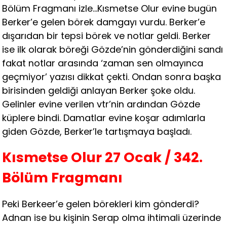
Bölüm Fragmanı izle…Kısmetse Olur evine bugün
Berker’e gelen börek damgayı vurdu. Berker’e
dışarıdan bir tepsi börek ve notlar geldi. Berker
ise ilk olarak böreği Gözde’nin gönderdiğini sandı
fakat notlar arasında ‘zaman sen olmayınca
geçmiyor’ yazısı dikkat çekti. Ondan sonra başka
birisinden geldiği anlayan Berker şoke oldu.
Gelinler evine verilen vtr’nin ardından Gözde
küplere bindi. Damatlar evine koşar adımlarla
giden Gözde, Berker’le tartışmaya başladı.
Kısmetse Olur 27 Ocak / 342.
Bölüm Fragmanı
Peki Berkeer’e gelen börekleri kim gönderdi?
Adnan ise bu kişinin Serap olma ihtimali üzerinde