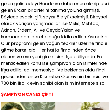
gelen gelin adayı Hande ve daha önce elenip geri
gelen Ercan birbirlerini tanıma yoluna girmişti.
Böylece evdeki çift sayısı 5’e yükselmişti. Bireysel
olarak yarışan yarışmacılar ise Melis, Mehtap,
Adnan, Erdem, Ali ve Ceyda.Yalan ve
kurmacadan ibaret olduğu iddia edilen Kısmetse
Olur programı gelen yoğun tepkiler üzerine finale
gitme kararı aldı. Her hafta fimalinden önce
elenen ve eve yeni giren isim ifşa ediliyordu. En
merak edilen konu ise şampiyon olan isimlerinde
ifşa edilip, edilmemesiydi. Ve beklenen oldu final
gecesinden önce Kısmetse Olur evinin birincisi ve
700 bin liralık evin sahibi olan isim internete sızdı.
ŞAMPİYON CANES ÇİFTİ