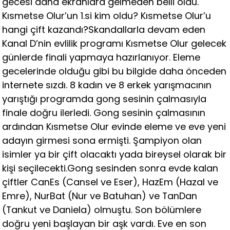
gecesi daha ekranlara gelmeden belli oldu.
Kısmetse Olur’un 1.si kim oldu? Kısmetse Olur’u
hangi çift kazandı?Skandallarla devam eden
Kanal D’nin evlilik programı Kısmetse Olur gelecek
günlerde finali yapmaya hazırlanıyor. Eleme
gecelerinde olduğu gibi bu bilgide daha önceden
internete sızdı. 8 kadın ve 8 erkek yarışmacının
yarıştığı programda gong sesinin çalmasıyla
finale doğru ilerledi. Gong sesinin çalmasının
ardından Kısmetse Olur evinde eleme ve eve yeni
adayın girmesi sona ermişti. Şampiyon olan
isimler ya bir çift olacaktı yada bireysel olarak bir
kişi seçilecekti.Gong sesinden sonra evde kalan
çiftler CanEs (Cansel ve Eser), HazEm (Hazal ve
Emre), NurBat (Nur ve Batuhan) ve TanDan
(Tankut ve Daniela) olmuştu. Son bölümlere
doğru yeni başlayan bir aşk vardı. Eve en son