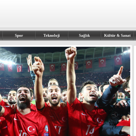
Spor
Teknoloji
Sağlık
Kültür & Sanat