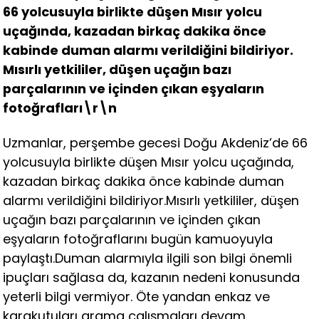
66 yolcusuyla birlikte düşen Mısır yolcu
uçağında, kazadan birkaç dakika önce
kabinde duman alarmı verildiğini bildiriyor.
Mısırlı yetkililer, düşen uçağın bazı
parçalarının ve içinden çıkan eşyaların
fotoğrafları\r\n
Uzmanlar, perşembe gecesi Doğu Akdeniz’de 66
yolcusuyla birlikte düşen Mısır yolcu uçağında,
kazadan birkaç dakika önce kabinde duman
alarmı verildiğini bildiriyor.Mısırlı yetkililer, düşen
uçağın bazı parçalarının ve içinden çıkan
eşyaların fotoğraflarını bugün kamuoyuyla
paylaştı.Duman alarmıyla ilgili son bilgi önemli
ipuçları sağlasa da, kazanın nedeni konusunda
yeterli bilgi vermiyor. Öte yandan enkaz ve
karakutuları arama çalışmaları devam