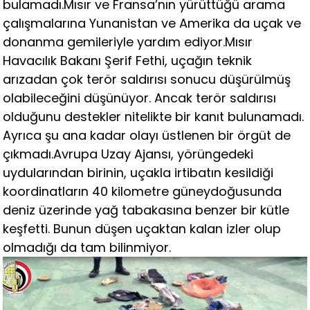
bulamadı.Mısır ve Fransa’nın yürüttüğü arama
çalışmalarına Yunanistan ve Amerika da uçak ve
donanma gemileriyle yardım ediyor.Mısır
Havacılık Bakanı Şerif Fethi, uçağın teknik
arızadan çok terör saldırısı sonucu düşürülmüş
olabileceğini düşünüyor. Ancak terör saldırısı
olduğunu destekler nitelikte bir kanıt bulunamadı.
Ayrıca şu ana kadar olayı üstlenen bir örgüt de
çıkmadı.Avrupa Uzay Ajansı, yörüngedeki
uydularından birinin, uçakla irtibatın kesildiği
koordinatların 40 kilometre güneydoğusunda
deniz üzerinde yağ tabakasına benzer bir kütle
keşfetti. Bunun düşen uçaktan kalan izler olup
olmadığı da tam bilinmiyor.