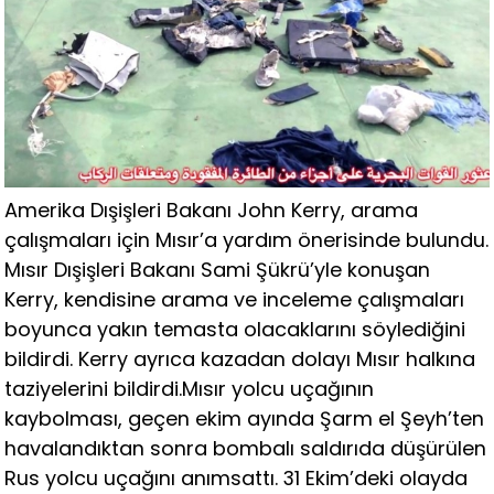
Amerika Dışişleri Bakanı John Kerry, arama
çalışmaları için Mısır’a yardım önerisinde bulundu.
Mısır Dışişleri Bakanı Sami Şükrü’yle konuşan
Kerry, kendisine arama ve inceleme çalışmaları
boyunca yakın temasta olacaklarını söylediğini
bildirdi. Kerry ayrıca kazadan dolayı Mısır halkına
taziyelerini bildirdi.Mısır yolcu uçağının
kaybolması, geçen ekim ayında Şarm el Şeyh’ten
havalandıktan sonra bombalı saldırıda düşürülen
Rus yolcu uçağını anımsattı. 31 Ekim’deki olayda