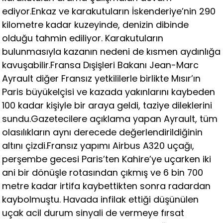
ediyor.Enkaz ve karakutuların İskenderiye’nin 290
kilometre kadar kuzeyinde, denizin dibinde
olduğu tahmin ediliyor. Karakutuların
bulunmasıyla kazanın nedeni de kısmen aydınlığa
kavuşabilir.Fransa Dışişleri Bakanı Jean-Marc
Ayrault diğer Fransız yetkililerle birlikte Mısır’ın
Paris büyükelçisi ve kazada yakınlarını kaybeden
100 kadar kişiyle bir araya geldi, taziye dileklerini
sundu.Gazetecilere açıklama yapan Ayrault, tüm
olasılıkların aynı derecede değerlendirildiğinin
altını çizdi.Fransız yapımı Airbus A320 uçağı,
perşembe gecesi Paris’ten Kahire’ye uçarken iki
ani bir dönüşle rotasından çıkmış ve 6 bin 700
metre kadar irtifa kaybettikten sonra radardan
kaybolmuştu. Havada infilak ettiği düşünülen
uçak acil durum sinyali de vermeye fırsat