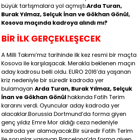
büyük tartışmalara yol açmıştı.
Arda Turan,
Burak Yılmaz, Selçuk İnan ve Gökhan Gönül,
Kosova maçında kadroya alındı mı?
BİR İLK GERÇEKLEŞECEK
A Milli Takımı’mız tarihinde ilk kez resmi bir maçta
Kosova ile karşılaşacak. Merakla beklenen maçın
aday kadrosu belli oldu. EURO 2016’da yaşanan
kriz nedeniyle bir süredir kadroda yer
bulamayan
Arda Turan, Burak Yılmaz, Selçuk
İnan ve Gökhan Gönül
hakkında Fatih Terim
kararını verdi. Oyuncular aday kadroda yer
alacaklar.Borussia Dortmund’da forma giyen
genç yıldız Emre Mor aldığı ceza nedeniyle
kadroda yer alamayacak.Bir süredir Fatih Terim
ile sorunlar yaşayan Barcelona’da forma giyen