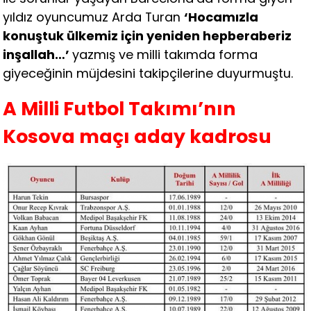
yıldız oyuncumuz Arda Turan
‘Hocamızla
konuştuk ülkemiz için yeniden hepberaberiz
inşallah…’
yazmış ve milli takımda forma
giyeceğinin müjdesini takipçilerine duyurmuştu.
A Milli Futbol Takımı’nın
Kosova maçı aday kadrosu