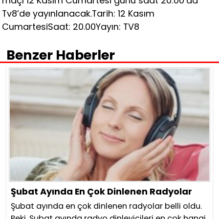
maçı 12 Kasım Cumartesi günü saat 20:00’da
Tv8’de yayınlanacak.Tarih: 12 Kasım
CumartesiSaat: 20.00Yayın: TV8
Benzer Haberler
Şubat Ayında En Çok Dinlenen Radyolar
Şubat ayında en çok dinlenen radyolar belli oldu.
Peki, Şubat ayında radyo dinleyicileri en çok hangi