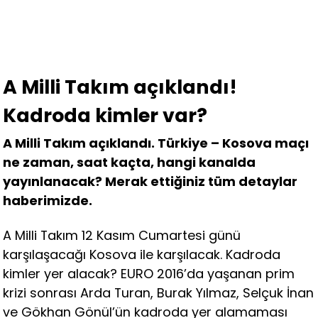
A Milli Takım açıklandı!
Kadroda kimler var?
A Milli Takım açıklandı. Türkiye – Kosova maçı
ne zaman, saat kaçta, hangi kanalda
yayınlanacak? Merak ettiğiniz tüm detaylar
haberimizde.
A Milli Takım 12 Kasım Cumartesi günü
karşılaşacağı Kosova ile karşılacak. Kadroda
kimler yer alacak? EURO 2016’da yaşanan prim
krizi sonrası Arda Turan, Burak Yılmaz, Selçuk İnan
ve Gökhan Gönül’ün kadroda yer alamaması