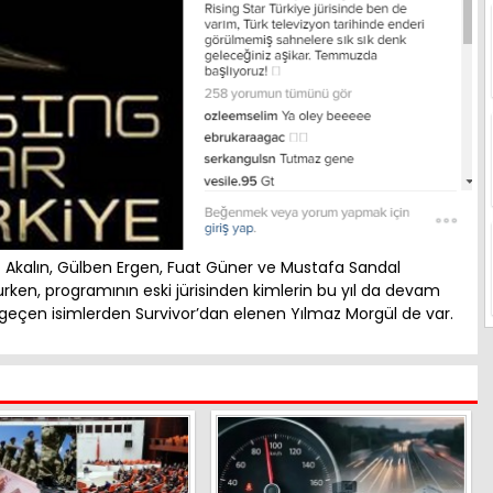
 Akalın, Gülben Ergen, Fuat Güner ve Mustafa Sandal
lurken, programının eski jürisinden kimlerin bu yıl da devam
 geçen isimlerden Survivor’dan elenen Yılmaz Morgül de var.