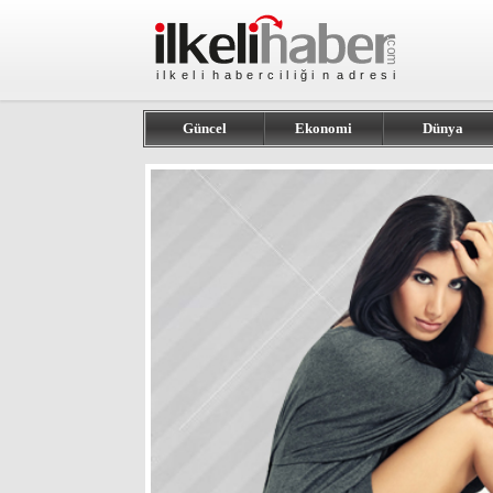
Güncel
Ekonomi
Dünya