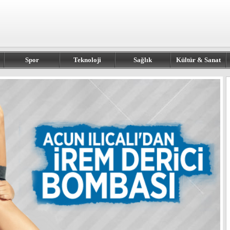
Spor
Teknoloji
Sağlık
Kültür & Sanat