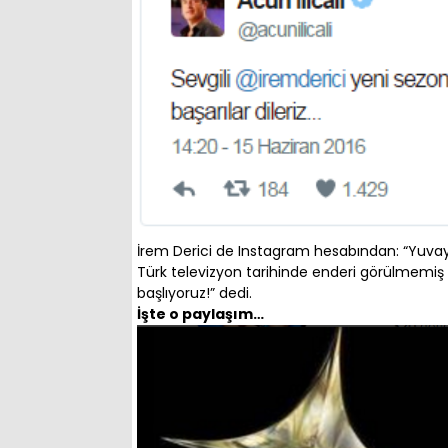
İrem Derici de Instagram hesabından: “Yuvaya
Türk televizyon tarihinde enderi görülmemiş
başlıyoruz!” dedi.
İşte o paylaşım…