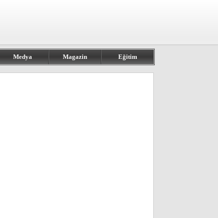
Medya
Magazin
Eğitim