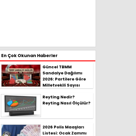
En Çok Okunan Haberler
Güncel TBMM
Sandalye Dağılımı
2026: Partilere Göre
Milletvekili Sayısı
Reyting Nedir?
Reyting Nasıl Ölçülür?
2026 Polis Maaşları
Listesi: Ocak Zammı