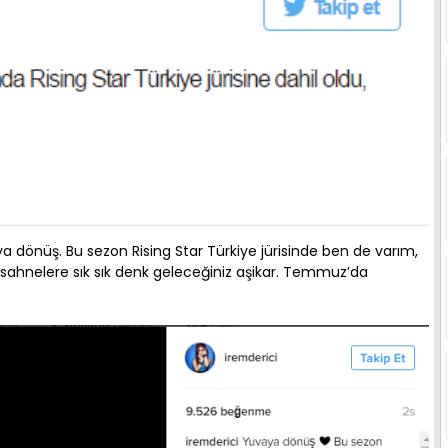
 dönüş. Bu sezon Rising Star Türkiye jürisinde ben de varım,
 sahnelere sık sık denk geleceğiniz aşikar. Temmuz’da