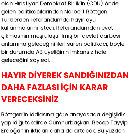
olan Hıristiyan Demokrat Birlik’in (CDU) önde
gelen politikacılarından Norbert Röttgen
Türklerden referandumda hayır oyu
kullanmalarını istedi. Referandumdan evet
çıkmasının meşrulaştırılmış bir devlet darbesi
anlamına geleceğini ileri süren politikacı, böyle
bir durumda AB üyeliğinin imkansız hale
geleceğini söyledi.
HAYIR DİYEREK SANDIĞINIZDAN
DAHA FAZLASI İÇİN KARAR
VERECEKSİNİZ
Röttgen’in iddiasına göre anayasada değişiklik
yapıldığı takdirde Cumhurbaşkanı Recep Tayyip
Erdoğan’ın iktidarı daha da artacak. Bu yüzden