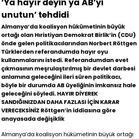
‘Ya hayır deyin ya AB’yi
unutun’ tehdidi
Almanya’da koalisyon hükümetinin büyük
ortağı olan Hıristiyan Demokrat Birlik’in (CDU)
önde gelen politikacılarından Norbert Röttgen
Türklerden referandumda hayır oyu
kullanmalarını istedi. Referandumdan evet
çıkmasının meşrulaştırılmış bir devlet darbesi
anlamına geleceğini ileri süren politikacı,
böyle bir durumda AB üyeliğinin imkansız hale
geleceğini söyledi. HAYIR DİYEREK
SANDIĞINIZDAN DAHA FAZLASI İÇİN KARAR
VERECEKSİNİZ Röttgen’in iddiasına göre
anayasada değişiklik
Almanya’da koalisyon hükümetinin büyük ortağı