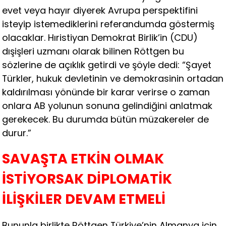
evet veya hayır diyerek Avrupa perspektifini
isteyip istemediklerini referandumda göstermiş
olacaklar. Hıristiyan Demokrat Birlik’in (CDU)
dışişleri uzmanı olarak bilinen Röttgen bu
sözlerine de açıklık getirdi ve şöyle dedi: “Şayet
Türkler, hukuk devletinin ve demokrasinin ortadan
kaldırılması yönünde bir karar verirse o zaman
onlara AB yolunun sonuna gelindiğini anlatmak
gerekecek. Bu durumda bütün müzakereler de
durur.”
SAVAŞTA ETKİN OLMAK
İSTİYORSAK DİPLOMATİK
İLİŞKİLER DEVAM ETMELİ
Bununla birlikte Röttgen Türkiye’nin Almanya için