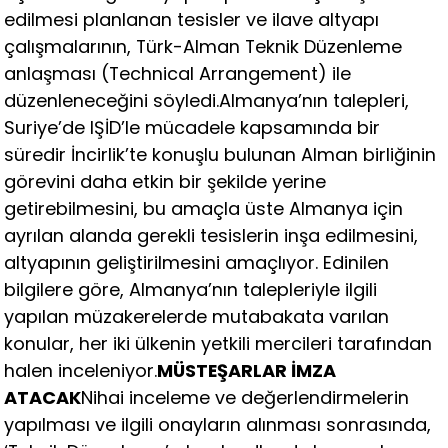
edilmesi planlanan tesisler ve ilave altyapı
çalışmalarının, Türk-Alman Teknik Düzenleme
anlaşması (Technical Arrangement) ile
düzenleneceğini söyledi.Almanya’nın talepleri,
Suriye’de IŞİD’le mücadele kapsamında bir
süredir İncirlik’te konuşlu bulunan Alman birliğinin
görevini daha etkin bir şekilde yerine
getirebilmesini, bu amaçla üste Almanya için
ayrılan alanda gerekli tesislerin inşa edilmesini,
altyapının geliştirilmesini amaçlıyor. Edinilen
bilgilere göre, Almanya’nın talepleriyle ilgili
yapılan müzakerelerde mutabakata varılan
konular, her iki ülkenin yetkili mercileri tarafından
halen inceleniyor.
MÜSTEŞARLAR İMZA
ATACAK
Nihai inceleme ve değerlendirmelerin
yapılması ve ilgili onayların alınması sonrasında,