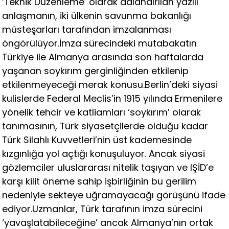
‘Teknik Düzenleme’ olarak adlandırılan yazılı
anlaşmanın, iki ülkenin savunma bakanlığı
müsteşarları tarafından imzalanması
öngörülüyor.İmza sürecindeki mutabakatın
Türkiye ile Almanya arasında son haftalarda
yaşanan soykırım gerginliğinden etkilenip
etkilenmeyeceği merak konusu.Berlin’deki siyasi
kulislerde Federal Meclis’in 1915 yılında Ermenilere
yönelik tehcir ve katliamları ‘soykırım’ olarak
tanımasının, Türk siyasetçilerde olduğu kadar
Türk Silahlı Kuvvetleri’nin üst kademesinde
kızgınlığa yol açtığı konuşuluyor. Ancak siyasi
gözlemciler uluslararası nitelik taşıyan ve IŞİD’e
karşı kilit öneme sahip işbirliğinin bu gerilim
nedeniyle sekteye uğramayacağı görüşünü ifade
ediyor.Uzmanlar, Türk tarafının imza sürecini
‘yavaşlatabileceğine’ ancak Almanya’nın ortak