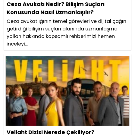
Ceza Avukatı Nedir? Bilişim Suçları
Konusunda Nasıl Uzmanlaşılır?
Ceza avukatlığının temel görevleri ve dijital çağın
getirdiği bilişim suçları alanında uzmanlaşma
yolları hakkında kapsamlı rehberimizi hemen
inceleyi...
Veliaht Dizisi Nerede Çekiliyor?