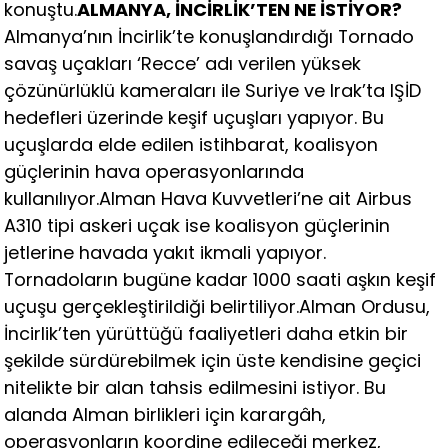
konuştu.
ALMANYA, İNCİRLİK’TEN NE İSTİYOR?
Almanya’nın İncirlik’te konuşlandırdığı Tornado
savaş uçakları ‘Recce’ adı verilen yüksek
çözünürlüklü kameraları ile Suriye ve Irak’ta IŞİD
hedefleri üzerinde keşif uçuşları yapıyor. Bu
uçuşlarda elde edilen istihbarat, koalisyon
güçlerinin hava operasyonlarında
kullanılıyor.Alman Hava Kuvvetleri’ne ait Airbus
A310 tipi askeri uçak ise koalisyon güçlerinin
jetlerine havada yakıt ikmali yapıyor.
Tornadoların bugüne kadar 1000 saati aşkın keşif
uçuşu gerçekleştirildiği belirtiliyor.Alman Ordusu,
İncirlik’ten yürüttüğü faaliyetleri daha etkin bir
şekilde sürdürebilmek için üste kendisine geçici
nitelikte bir alan tahsis edilmesini istiyor. Bu
alanda Alman birlikleri için karargâh,
operasyonların koordine edileceği merkez,