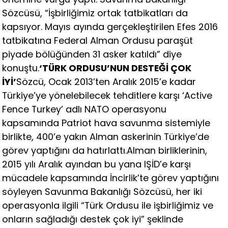
Sözcüsü, “İşbirliğimiz ortak tatbikatları da
kapsıyor. Mayıs ayında gerçekleştirilen Efes 2016
tatbikatına Federal Alman Ordusu paraşüt
piyade bölüğünden 31 asker katıldı” diye
konuştu.
‘TÜRK ORDUSU’NUN DESTEĞİ ÇOK
İYİ’
Sözcü, Ocak 2013’ten Aralık 2015’e kadar
Türkiye’ye yönelebilecek tehditlere karşı ‘Active
Fence Turkey’ adlı NATO operasyonu
kapsamında Patriot hava savunma sistemiyle
birlikte, 400’e yakın Alman askerinin Türkiye’de
görev yaptığını da hatırlattı.Alman birliklerinin,
2015 yılı Aralık ayından bu yana IŞİD’e karşı
mücadele kapsamında İncirlik’te görev yaptığını
söyleyen Savunma Bakanlığı Sözcüsü, her iki
operasyonla ilgili “Türk Ordusu ile işbirliğimiz ve
onların sağladığı destek çok iyi” şeklinde