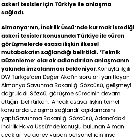
askeri tesisler için Türkiye ile anlaşma
sağladı.
Almanya’nın, İncirlik Üssü’nde kurmak istediği
askeri tesisler konusunda Türkiye ile süren
görüşmelerde esasa ilişkin ilkesel
mutabakatın sağlandığı belirtildi. ‘Teknik
Düzenleme’ olarak adlandırılan anlaşmanın
yakında imzalanması bekleniyor.
Konuyla ilgili
DW Türkçe’den Değer Akal’ın soruları yanıtlayan
Almanya Savunma Bakanlığı Sözcüsü, gelişmeyi
doğruladı. Sözcü, görüşme sürecinin devam
ettiğini belirtirken, ‘Ancak esasa ilişkin temel
konularda uzlaşma sağlandı’ açıklamasını
yaptı.Savunma Bakanlığı Sözcüsü, Adana’daki
İncirlik Hava Üssü’nde konuşlu bulunan Alman
uçakları ve görev yapan personel için inşa