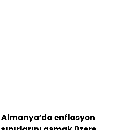
Almanya’da enflasyon
sınırlarını aşmak üzere