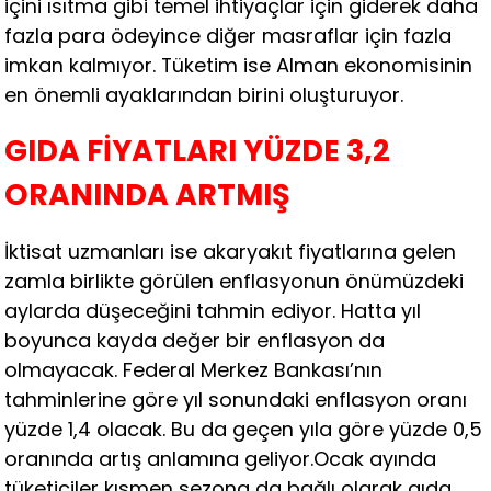
içini ısıtma gibi temel ihtiyaçlar için giderek daha
fazla para ödeyince diğer masraflar için fazla
imkan kalmıyor. Tüketim ise Alman ekonomisinin
en önemli ayaklarından birini oluşturuyor.
GIDA FİYATLARI YÜZDE 3,2
ORANINDA ARTMIŞ
İktisat uzmanları ise akaryakıt fiyatlarına gelen
zamla birlikte görülen enflasyonun önümüzdeki
aylarda düşeceğini tahmin ediyor. Hatta yıl
boyunca kayda değer bir enflasyon da
olmayacak. Federal Merkez Bankası’nın
tahminlerine göre yıl sonundaki enflasyon oranı
yüzde 1,4 olacak. Bu da geçen yıla göre yüzde 0,5
oranında artış anlamına geliyor.Ocak ayında
tüketiciler kısmen sezona da bağlı olarak gıda