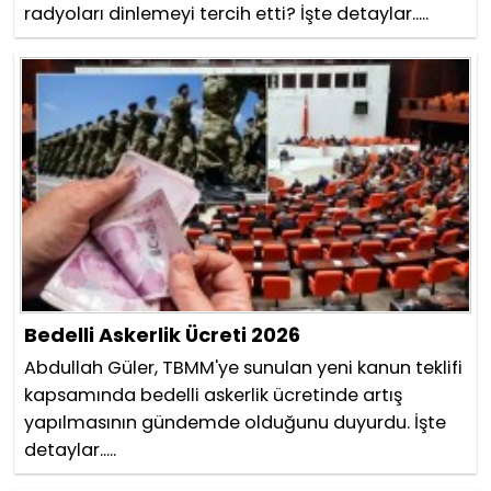
radyoları dinlemeyi tercih etti? İşte detaylar.....
Bedelli Askerlik Ücreti 2026
Abdullah Güler, TBMM'ye sunulan yeni kanun teklifi
kapsamında bedelli askerlik ücretinde artış
yapılmasının gündemde olduğunu duyurdu. İşte
detaylar.....