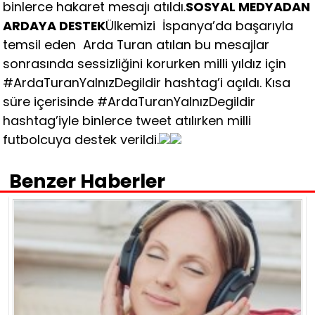
binlerce hakaret mesajı atıldı.
SOSYAL MEDYADAN
ARDAYA DESTEK
Ülkemizi İspanya’da başarıyla
temsil eden Arda Turan atılan bu mesajlar
sonrasında sessizliğini korurken milli yıldız için
#ArdaTuranYalnızDegildir hashtag’i açıldı. Kısa
süre içerisinde #ArdaTuranYalnızDegildir
hashtag’iyle binlerce tweet atılırken milli
futbolcuya destek verildi.
Benzer Haberler