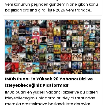
yeni kanunun peşinden gündemin öne çıkan konu
başlıkları arasına girdi. İşte 2026 yeni trafik ce...
IMDb Puanı En Yüksek 20 Yabancı Dizi ve
İzleyebileceğiniz Platformlar
IMDb puanı en yüksek yabancı diziler ve bu dizileri
izleyebileceğimiz platformlar izleyici tarafından
merakla araştırılmaya başlandı. İşte detaylar......