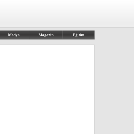
Medya
Magazin
Eğitim