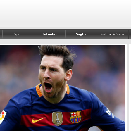
Spor
Teknoloji
Sağlık
Kültür & Sanat