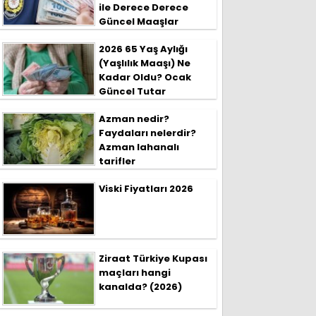
ile Derece Derece
Güncel Maaşlar
2026 65 Yaş Aylığı
(Yaşlılık Maaşı) Ne
Kadar Oldu? Ocak
Güncel Tutar
Azman nedir?
Faydaları nelerdir?
Azman lahanalı
tarifler
Viski Fiyatları 2026
Ziraat Türkiye Kupası
maçları hangi
kanalda? (2026)