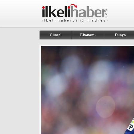
Güncel
Ekonomi
Dünya