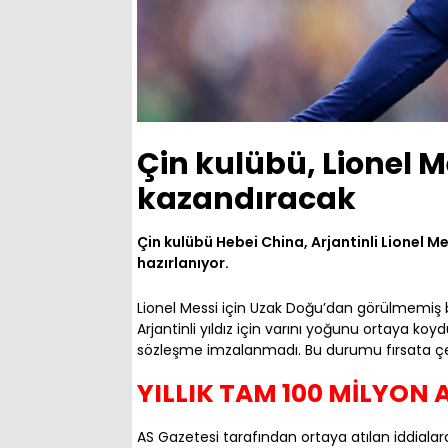
Çin kulübü, Lionel M
kazandıracak
Çin kulübü Hebei China, Arjantinli Lionel M
hazırlanıyor.
Lionel Messi için Uzak Doğu’dan görülmemiş b
Arjantinli yıldız için varını yoğunu ortaya koy
sözleşme imzalanmadı. Bu durumu fırsata çev
YILLIK TAM 100 MİLYON
AS Gazetesi tarafından ortaya atılan iddialar