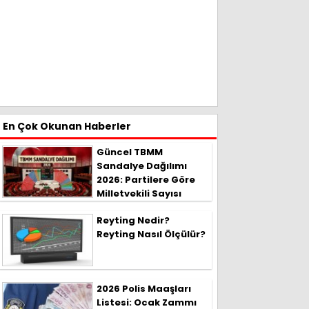
En Çok Okunan Haberler
Güncel TBMM
Sandalye Dağılımı
2026: Partilere Göre
Milletvekili Sayısı
Reyting Nedir?
Reyting Nasıl Ölçülür?
2026 Polis Maaşları
Listesi: Ocak Zammı