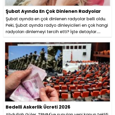
Şubat Ayında En Çok Dinlenen Radyolar
Şubat ayında en çok dinlenen radyolar belli oldu.
Peki, Şubat ayında radyo dinleyicileri en çok hangi
radyoları dinlemeyi tercih etti? İşte detaylar.....
Bedelli Askerlik Ücreti 2026
Abdullah Güler, TBMM'ye sunulan yeni kanun teklifi