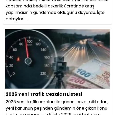
kapsamında bedelli askerlik ücretinde artış
yapılmasının gündemde olduğunu duyurdu. İşte
detaylar.....
2026 Yeni Trafik Cezaları Listesi
2026 yeni trafik cezaları ile güncel ceza miktarları,
yeni kanunun peşinden gündemin öne çıkan konu
başlıkları arasına girdi. İşte 2026 yeni trafik ce...