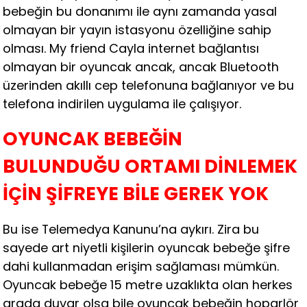
bebeğin bu donanımı ile aynı zamanda yasal
olmayan bir yayın istasyonu özelliğine sahip
olması. My friend Cayla internet bağlantısı
olmayan bir oyuncak ancak, ancak Bluetooth
üzerinden akıllı cep telefonuna bağlanıyor ve bu
telefona indirilen uygulama ile çalışıyor.
OYUNCAK BEBEĞİN
BULUNDUĞU ORTAMI DİNLEMEK
İÇİN ŞİFREYE BİLE GEREK YOK
Bu ise Telemedya Kanunu’na aykırı. Zira bu
sayede art niyetli kişilerin oyuncak bebeğe şifre
dahi kullanmadan erişim sağlaması mümkün.
Oyuncak bebeğe 15 metre uzaklıkta olan herkes
arada duvar olsa bile oyuncak bebeğin hoparlör