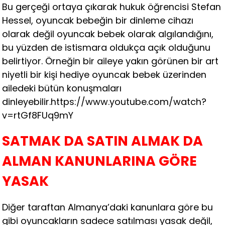
Bu gerçeği ortaya çıkarak hukuk öğrencisi Stefan
Hessel, oyuncak bebeğin bir dinleme cihazı
olarak değil oyuncak bebek olarak algılandığını,
bu yüzden de istismara oldukça açık olduğunu
belirtiyor. Örneğin bir aileye yakın görünen bir art
niyetli bir kişi hediye oyuncak bebek üzerinden
ailedeki bütün konuşmaları
dinleyebilir.https://www.youtube.com/watch?
v=rtGf8FUq9mY
SATMAK DA SATIN ALMAK DA
ALMAN KANUNLARINA GÖRE
YASAK
Diğer taraftan Almanya’daki kanunlara göre bu
gibi oyuncakların sadece satılması yasak değil,