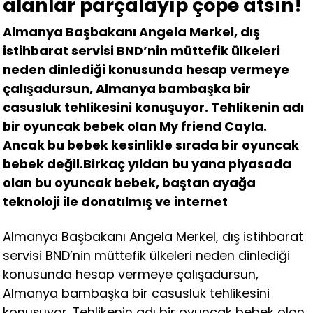
alanlar parçalayıp çöpe atsın!
Almanya Başbakanı Angela Merkel, dış
istihbarat servisi BND’nin müttefik ülkeleri
neden dinlediği konusunda hesap vermeye
çalışadursun, Almanya bambaşka bir
casusluk tehlikesini konuşuyor. Tehlikenin adı
bir oyuncak bebek olan My friend Cayla.
Ancak bu bebek kesinlikle sırada bir oyuncak
bebek değil.Birkaç yıldan bu yana piyasada
olan bu oyuncak bebek, baştan ayağa
teknoloji ile donatılmış ve internet
Almanya Başbakanı Angela Merkel, dış istihbarat
servisi BND’nin müttefik ülkeleri neden dinlediği
konusunda hesap vermeye çalışadursun,
Almanya bambaşka bir casusluk tehlikesini
konuşuyor. Tehlikenin adı bir oyuncak bebek olan