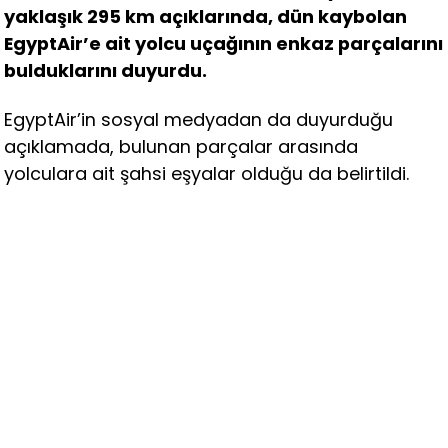
yaklaşık 295 km açıklarında, dün kaybolan
EgyptAir’e ait yolcu uçağının enkaz parçalarını
bulduklarını duyurdu.
EgyptAir’in sosyal medyadan da duyurduğu
açıklamada, bulunan parçalar arasında
yolculara ait şahsi eşyalar olduğu da belirtildi.