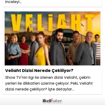
inceleyi...
Veliaht Dizisi Nerede Çekiliyor?
Show TV'nin ilgi ile izlenen dizisi Veliaht, çekim
yerleri ile dikkatleri üzerine çekiyor. Peki, Veliaht
dizisi nerede çekiliyor? İşte detaylar...