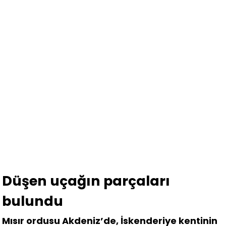
Düşen uçağın parçaları
bulundu
Mısır ordusu Akdeniz’de, İskenderiye kentinin