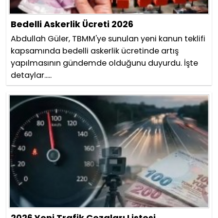
Bedelli Askerlik Ücreti 2026
Abdullah Güler, TBMM'ye sunulan yeni kanun teklifi
kapsamında bedelli askerlik ücretinde artış
yapılmasının gündemde olduğunu duyurdu. İşte
detaylar.....
2026 Yeni Trafik Cezaları Listesi