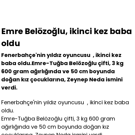
Emre Belözoğlu, ikinci kez baba
oldu
Fenerbahçe'nin yıldız oyuncusu , ikinci kez
baba oldu.Emre-Tuğba Belözoğlu çifti, 3 kg
600 gram ağırlığında ve 50 cm boyunda
doğan kız çocuklarına, Zeynep Neda ismini
verdi.
Fenerbahçe'nin yıldız oyuncusu , ikinci kez baba
oldu.
Emre-Tuğba Belözoğlu çifti, 3 kg 600 gram
ağırlığında ve 50 cm boyunda doğan kız
çocuklarına, Zeynep Neda ismini verdi.