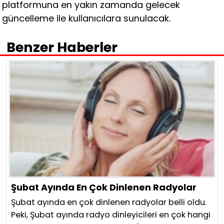
platformuna en yakın zamanda gelecek
güncelleme ile kullanıcılara sunulacak.
Benzer Haberler
Şubat Ayında En Çok Dinlenen Radyolar
Şubat ayında en çok dinlenen radyolar belli oldu.
Peki, Şubat ayında radyo dinleyicileri en çok hangi