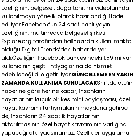
özelliğinin, belgesel, doğa tanıtımı videolarında
kullanılmaya yönelik olarak hazırlandığı ifade
ediliyor.Facebook’un 24 saat canlı yayın
özelliğinin, multimedya belgesel şirketi
Explore.org tarafından halihazırda kullanılmakta
olduğu Digital Trends’deki haberde yer
aldı.Özelliğin Facebook bünyesindeki 1.59 milyar
kullanıcının çeşitli ihtiyaçlarına da hizmet
edebileceği dile getiriliyor.
GÜNCELLEME EN YAKIN
ZAMANDA KULLANIMA SUNULACAK
Shiftdelete’in
haberine göre her ne kadar, insanların
hayatlarının küçük bir kesimini paylaşması, özel
hayat kavramı tartışmalarını meydana getirse
de, insanların 24 saatlik hayatlarının
aktarılmasının özel hayat kavramının varlığına
yapacağı etki yadsınamaz. Özellikler uygulama