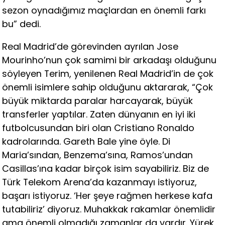
sezon oynadığımız maçlardan en önemli farkı
bu” dedi.
Real Madrid’de görevinden ayrılan Jose
Mourinho’nun çok samimi bir arkadaşı olduğunu
söyleyen Terim, yenilenen Real Madrid’in de çok
önemli isimlere sahip olduğunu aktararak, “Çok
büyük miktarda paralar harcayarak, büyük
transferler yaptılar. Zaten dünyanın en iyi iki
futbolcusundan biri olan Cristiano Ronaldo
kadrolarında. Gareth Bale yine öyle. Di
Maria’sından, Benzema’sına, Ramos’undan
Casillas’ına kadar birçok isim sayabiliriz. Biz de
Türk Telekom Arena’da kazanmayı istiyoruz,
başarı istiyoruz. ‘Her şeye rağmen herkese kafa
tutabiliriz’ diyoruz. Muhakkak rakamlar önemlidir
ama önemli olmadığı zamanlar da vardır. Yürek