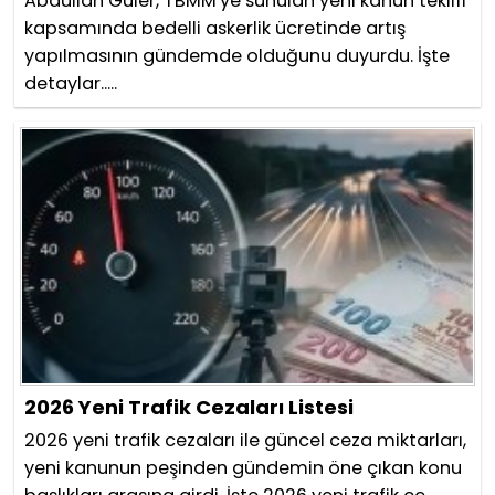
Abdullah Güler, TBMM'ye sunulan yeni kanun teklifi
kapsamında bedelli askerlik ücretinde artış
yapılmasının gündemde olduğunu duyurdu. İşte
detaylar.....
2026 Yeni Trafik Cezaları Listesi
2026 yeni trafik cezaları ile güncel ceza miktarları,
yeni kanunun peşinden gündemin öne çıkan konu