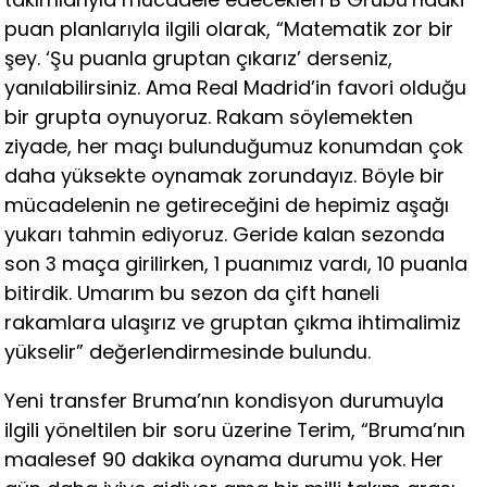
puan planlarıyla ilgili olarak, “Matematik zor bir
şey. ‘Şu puanla gruptan çıkarız’ derseniz,
yanılabilirsiniz. Ama Real Madrid’in favori olduğu
bir grupta oynuyoruz. Rakam söylemekten
ziyade, her maçı bulunduğumuz konumdan çok
daha yüksekte oynamak zorundayız. Böyle bir
mücadelenin ne getireceğini de hepimiz aşağı
yukarı tahmin ediyoruz. Geride kalan sezonda
son 3 maça girilirken, 1 puanımız vardı, 10 puanla
bitirdik. Umarım bu sezon da çift haneli
rakamlara ulaşırız ve gruptan çıkma ihtimalimiz
yükselir” değerlendirmesinde bulundu.
Yeni transfer Bruma’nın kondisyon durumuyla
ilgili yöneltilen bir soru üzerine Terim, “Bruma’nın
maalesef 90 dakika oynama durumu yok. Her