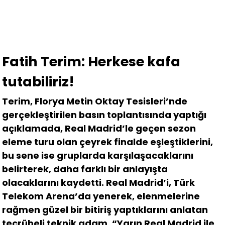
Fatih Terim: Herkese kafa
tutabiliriz!
Terim, Florya Metin Oktay Tesisleri’nde
gerçekleştirilen basın toplantısında yaptığı
açıklamada, Real Madrid’le geçen sezon
eleme turu olan çeyrek finalde eşleştiklerini,
bu sene ise gruplarda karşılaşacaklarını
belirterek, daha farklı bir anlayışta
olacaklarını kaydetti. Real Madrid’i, Türk
Telekom Arena’da yenerek, elenmelerine
rağmen güzel bir bitiriş yaptıklarını anlatan
tecrübeli teknik adam, “Yarın Real Madrid ile