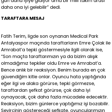
gün daha iyiye gidiyor ama bir milli takım arası
daha ona iyi gelebilir” dedi.
TARAFTARA MESAJ
Fatih Terim, ligde son oynanan Medical Park
Antalyaspor maçında taraftarların Emre Çolak ile
Amrabat’a tepki göstermesiyle ilgili olarak ise,
“Son maçta taraftarımızın ya da bizim alışık
olmadığımız tepkiler oldu Emre ve Amrabat’a.
Bence anlık bir reaksiyon. Benim burada en çok
güvendiğim kitle onlar. Oyuncu hata yaptığında
eğer ilgi ve alaka görürse, tepki görmezse,
taraftardan şefkat görürse, çok daha iyi
oynayacak, çok daha fazla mücadele edecektir.
Reaksiyon, bizim günlerce yaptığımız işi bozabilir.
Seyircinin göstereceği şefkate, oyuncularımızın