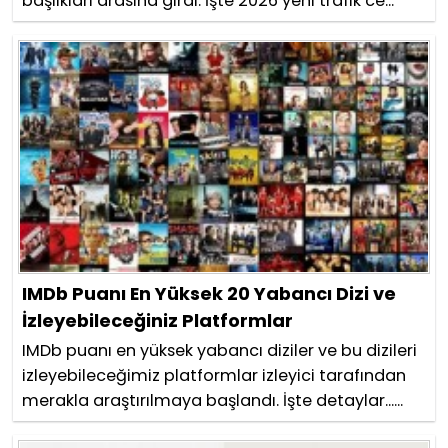
başlıkları arasına girdi. İşte 2026 yeni trafik ce...
IMDb Puanı En Yüksek 20 Yabancı Dizi ve
İzleyebileceğiniz Platformlar
IMDb puanı en yüksek yabancı diziler ve bu dizileri
izleyebileceğimiz platformlar izleyici tarafından
merakla araştırılmaya başlandı. İşte detaylar......