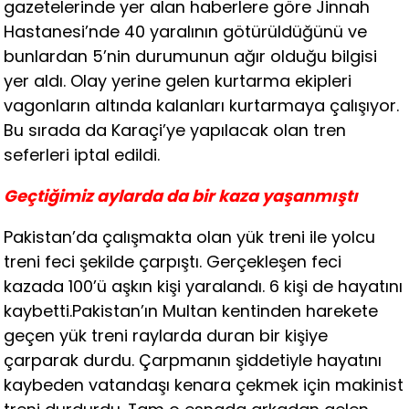
gazetelerinde yer alan haberlere göre Jinnah
Hastanesi’nde 40 yaralının götürüldüğünü ve
bunlardan 5’nin durumunun ağır olduğu bilgisi
yer aldı. Olay yerine gelen kurtarma ekipleri
vagonların altında kalanları kurtarmaya çalışıyor.
Bu sırada da Karaçi’ye yapılacak olan tren
seferleri iptal edildi.
Geçtiğimiz aylarda da bir kaza yaşanmıştı
Pakistan’da çalışmakta olan yük treni ile yolcu
treni feci şekilde çarpıştı. Gerçekleşen feci
kazada 100’ü aşkın kişi yaralandı. 6 kişi de hayatını
kaybetti.Pakistan’ın Multan kentinden harekete
geçen yük treni raylarda duran bir kişiye
çarparak durdu. Çarpmanın şiddetiyle hayatını
kaybeden vatandaşı kenara çekmek için makinist