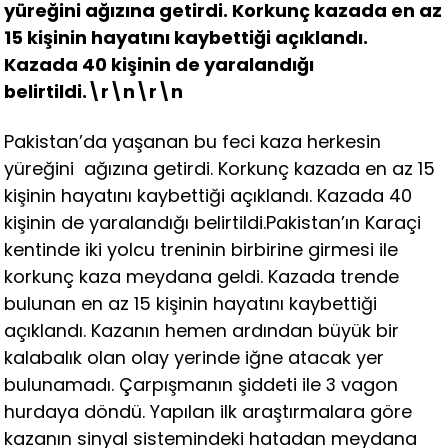
yüreğini ağızına getirdi. Korkunç kazada en az
15 kişinin hayatını kaybettiği açıklandı.
Kazada 40 kişinin de yaralandığı
belirtildi.\r\n\r\n
Pakistan’da yaşanan bu feci kaza herkesin
yüreğini ağızına getirdi. Korkunç kazada en az 15
kişinin hayatını kaybettiği açıklandı. Kazada 40
kişinin de yaralandığı belirtildi.Pakistan’ın Karaçi
kentinde iki yolcu treninin birbirine girmesi ile
korkunç kaza meydana geldi. Kazada trende
bulunan en az 15 kişinin hayatını kaybettiği
açıklandı. Kazanın hemen ardından büyük bir
kalabalık olan olay yerinde iğne atacak yer
bulunamadı. Çarpışmanın şiddeti ile 3 vagon
hurdaya döndü. Yapılan ilk araştırmalara göre
kazanın sinyal sistemindeki hatadan meydana