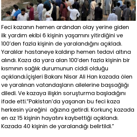
Feci kazanın hemen ardından olay yerine giden
ilk yardım ekibi 6 kişinin yaşamını yitirdiğini ve
100’den fazla kişinin de yaralandığını açıkladı.
Yaralılar hastaneye kaldırıp hemen tedavi altına
alındı. Kaza da yara alan 100’den fazla kişinin bir
kısmının sağlık durumunun ciddi olduğu
açıklandı.İçişleri Bakanı Nisar Ali Han kazada ölen
ve yaralınan vatandaşların ailelerine başsağlığı
diledi. Ve kazaya ilişkin soruşturma başladığını
ifade etti.”Pakistan’da yaşanan bu feci kaza
herkesin yüreğini ağızına getirdi. Korkunç kazada
en az 15 kişinin hayatını kaybettiği açıklandı.
Kazada 40 kişinin de yaralandığı belirtildi.”