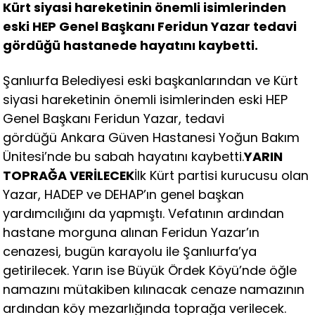
Kürt siyasi hareketinin önemli isimlerinden
eski HEP Genel Başkanı Feridun Yazar tedavi
gördüğü hastanede hayatını kaybetti.
Şanlıurfa Belediyesi eski başkanlarından ve Kürt
siyasi hareketinin önemli isimlerinden eski HEP
Genel Başkanı Feridun Yazar, tedavi
gördüğü Ankara Güven Hastanesi Yoğun Bakım
Ünitesi’nde bu sabah hayatını kaybetti.
YARIN
TOPRAĞA VERİLECEK
İlk Kürt partisi kurucusu olan
Yazar, HADEP ve DEHAP’ın genel başkan
yardımcılığını da yapmıştı. Vefatının ardından
hastane morguna alınan Feridun Yazar’ın
cenazesi, bugün karayolu ile Şanlıurfa’ya
getirilecek. Yarın ise Büyük Ördek Köyü’nde öğle
namazını mütakiben kılınacak cenaze namazının
ardından köy mezarlığında toprağa verilecek.