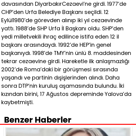
davasından DiyarbakırCezaevi’ne girdi. 1977’de
CHP’den Urfa Belediye Başkanı seçildi. 12
Eylül1980’de görevden alınıp iki yıl cezaevinde
yattı. 1988’de SHP Urfa İl Başkanı oldu. SHP’den
yedi milletvekili ihraç edilince istifa eden 12 il
başkanı arasındaydı. 1992’de HEP’in genel
başkanıydı. 1998’de TMY’nin ünlü 8. maddesinden
tekrar cezaevine girdi. Hareketle ilk anlaşmazlığı
2002’de Roma’daki bir görüşmesi sırasında
yaşandı ve partinin dışişlerinden alındı. Daha
sonra DTP’nin kuruluş aşamasında bulundu. İki
kızından birini, 17 Ağustos depreminde Yalova’da
kaybetmişti.
Benzer Haberler