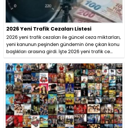
2026 Yeni Trafik Cezaları Listesi
2026 yeni trafik cezaları ile güncel ceza miktarları,
yeni kanunun peşinden gündemin öne çıkan konu
başlıkları arasına girdi. İşte 2026 yeni trafik ce...